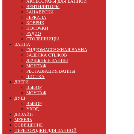
АКСЕССУАРЫ ДЛЯ ВАННОЙ
ВЕНТИЛЯТОРЫ
ЗАНАВЕСКИ
ЗЕРКАЛА
КОВРИК
ПОЛОЧКИ
РАДИО
СТОЛЕШНИЦЫ
ВАННА
ГИДРОМАССАЖНАЯ ВАННА
ЗАДЕЛКА СТЫКОВ
ЛЕЧЕБНЫЕ ВАННЫ
МОНТАЖ
РЕСТАВРАЦИЯ ВАННЫ
ЧИСТКА
ДВЕРИ
ВЫБОР
МОНТАЖ
ДУШ
ВЫБОР
УХОД
ДИЗАЙН
МЕБЕЛЬ
ОСВЕЩЕНИЕ
ПЕРЕГОРОДКИ ДЛЯ ВАННОЙ