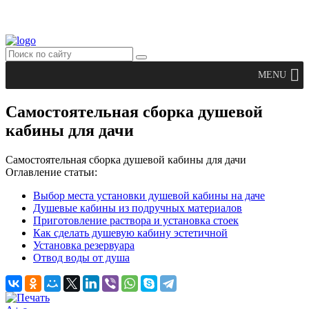
MENU
Самостоятельная сборка душевой
кабины для дачи
Самостоятельная сборка душевой кабины для дачи
Оглавление статьи:
Выбор места установки душевой кабины на даче
Душевые кабины из подручных материалов
Приготовление раствора и установка стоек
Как сделать душевую кабину эстетичной
Установка резервуара
Отвод воды от душа