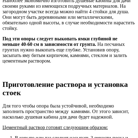
Наиболее экономично изготовить душевые кабины для дачи
своими руками из имеющихся подручных материалов. На
загородном участке всегда можно найти 4 стойки для душа.
Они могут быть деревянными или металлическими,
обязательно одной высоты, в случае необходимости нарастить
стойку.
Под эти опоры следует выкопать ямки глубиной не
меньше 40-60 см в зависимости от грунта.
На песчаных
грунтах нужно выкопать еще глубже. Установив опору,
засыпать яму битым кирпичом, камнями, стеклом и залить
цементным раствором.
Приготовление раствора и установка
стоек
Для того чтобы опора была устойчивой, необходимо
заполнить пространство между камнями. От этого зависит,
насколько душевая кабина для дачи будет надежной.
Цементный раствор готовят следующим образом:
В корыто или таз следует насыпать 3 емкости песка и