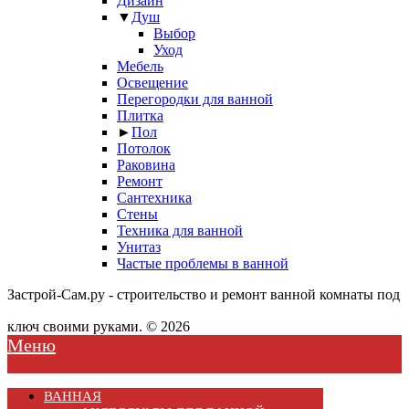
Дизайн
▼
Душ
Выбор
Уход
Мебель
Освещение
Перегородки для ванной
Плитка
►
Пол
Потолок
Раковина
Ремонт
Сантехника
Стены
Техника для ванной
Унитаз
Частые проблемы в ванной
Застрой-Сам.ру - строительство и ремонт ванной комнаты под
ключ своими руками. © 2026
Меню
ВАННАЯ