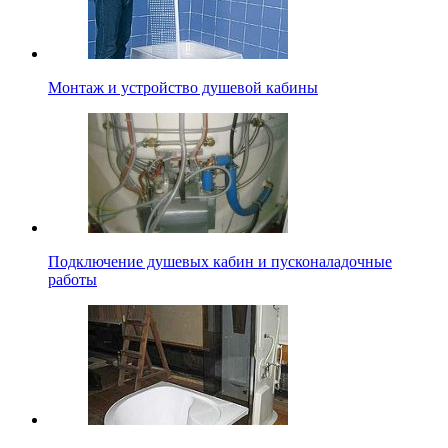
Монтаж и устройство душевой кабины
Подключение душевых кабин и пусконаладочные
работы