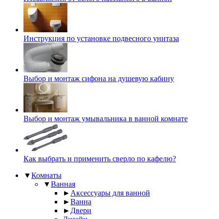
Инструкция по установке подвесного унитаза
Выбор и монтаж сифона на душевую кабину
Выбор и монтаж умывальника в ванной комнате
Как выбрать и применить сверло по кафелю?
▼
Комнаты
▼
Ванная
►
Аксессуары для ванной
►
Ванна
►
Двери