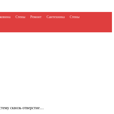
ковина
Стены
Ремонт
Сантехника
Стены
стему сквозь отверстие…