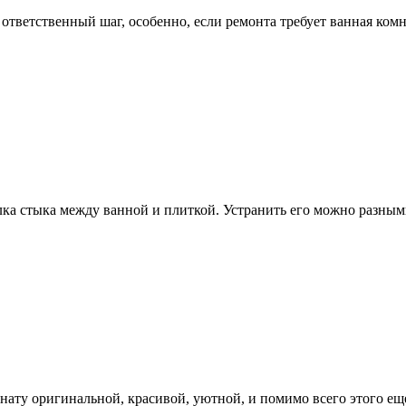
ответственный шаг, особенно, если ремонта требует ванная ком
елка стыка между ванной и плиткой. Устранить его можно разны
мнату оригинальной, красивой, уютной, и помимо всего этого е