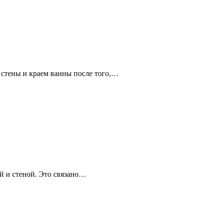
 стены и краем ванны после того,…
й и стеной. Это связано…