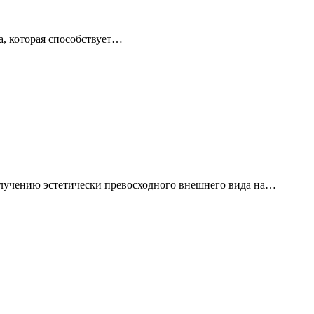
а, которая способствует…
получению эстетически превосходного внешнего вида на…