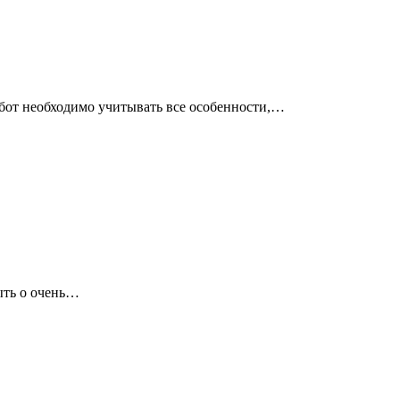
абот необходимо учитывать все особенности,…
ыть о очень…