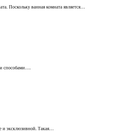
ната. Поскольку ванная комната является…
ми способами….
ще и эксклюзивной. Такая…