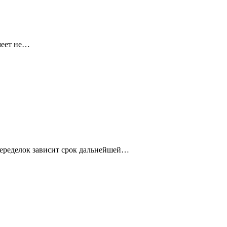
меет не…
переделок зависит срок дальнейшей…