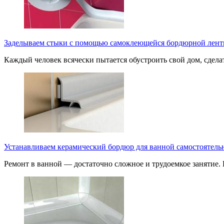
Заделываем стыки с помощью самоклеющейся бордюрной лен
Каждый человек всячески пытается обустроить свой дом, сдел
Устанавливаем керамический бордюр для ванной самостоятель
Ремонт в ванной — достаточно сложное и трудоемкое занятие.