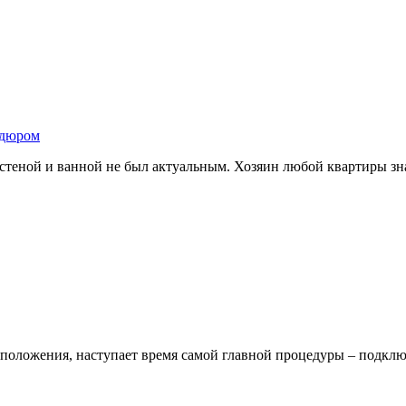
рдюром
у стеной и ванной не был актуальным. Хозяин любой квартиры з
расположения, наступает время самой главной процедуры – подк