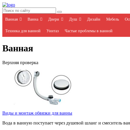
Ванная
Ванна
Двери
Душ
Дизайн
Мебель
Ос
Техника для ванной
Унитаз
Частые проблемы в ванной
Ванная
Верхняя проверка
Виды и монтаж обвязки для ванны
Вода в ванную поступает через душевой шланг и смеситель ва