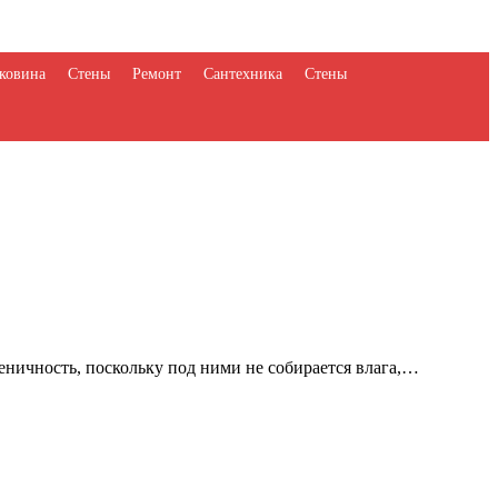
ковина
Стены
Ремонт
Сантехника
Стены
ничность, поскольку под ними не собирается влага,…