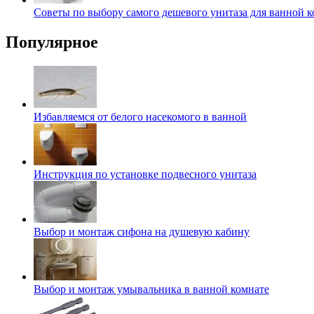
Советы по выбору самого дешевого унитаза для ванной 
Популярное
Избавляемся от белого насекомого в ванной
Инструкция по установке подвесного унитаза
Выбор и монтаж сифона на душевую кабину
Выбор и монтаж умывальника в ванной комнате