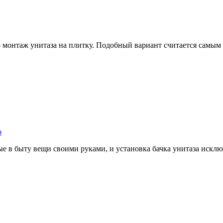
 монтаж унитаза на плитку. Подобный вариант считается самым
о
е в быту вещи своими руками, и установка бачка унитаза искл