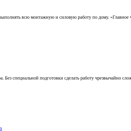
о выполнять всю монтажную и силовую работу по дому. «Главно
ра. Без специальной подготовки сделать работу чрезвычайно сл
й