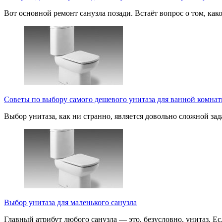
Вот основной ремонт санузла позади. Встаёт вопрос о том, ка
Советы по выбору самого дешевого унитаза для ванной комна
Выбор унитаза, как ни странно, является довольно сложной за
Выбор унитаза для маленького санузла
Главный атрибут любого санузла — это, безусловно, унитаз. Е