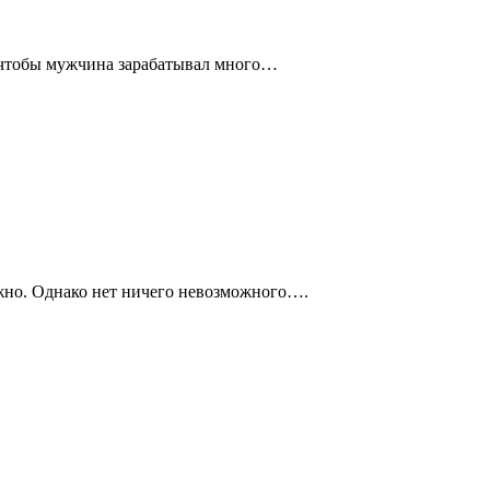
е чтобы мужчина зарабатывал много…
ожно. Однако нет ничего невозможного….