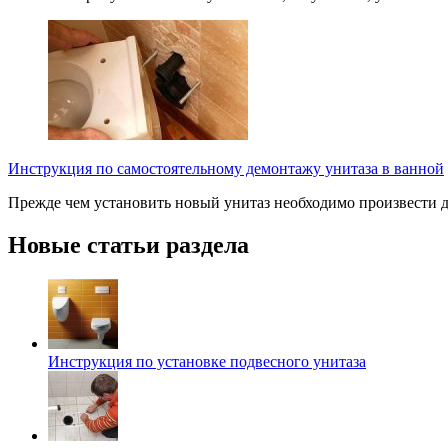
Инструкция по самостоятельному демонтажу унитаза в ванной
Прежде чем установить новый унитаз необходимо произвести де
Новые статьи раздела
Инструкция по установке подвесного унитаза