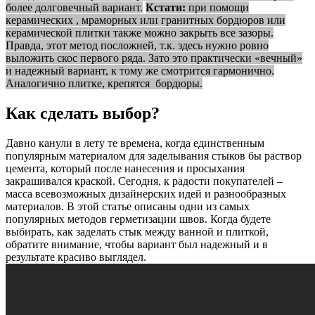
более долговечный вариант.
Кстати:
при помощи
керамических , мраморных или гранитных бордюров или
керамической плитки также можно закрыть все зазоры.
Правда, этот метод посложней, т.к. здесь нужно ровно
выложить скос первого ряда. Зато это практически «вечный»
и надежный вариант, к тому же смотрится гармонично.
Аналогично плитке, крепятся бордюры.
Как сделать выбор?
Давно канули в лету те времена, когда единственным
популярным материалом для заделывания стыков бы раствор
цемента, который после нанесения и просыхания
закрашивался краской. Сегодня, к радости покупателей –
масса всевозможных дизайнерских идей и разнообразных
материалов. В этой статье описаны одни из самых
популярных методов герметизации швов. Когда будете
выбирать, как заделать стык между ванной и плиткой,
обратите внимание, чтобы вариант был надежный и в
результате красиво выглядел.