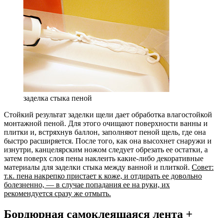
заделка стыка пеной
Стойкий результат заделки щели дает обработка влагостойкой
монтажной пеной. Для этого очищают поверхности ванны и
плитки и, встряхнув баллон, заполняют пеной щель, где она
быстро расширяется. После того, как она высохнет снаружи и
изнутри, канцелярским ножом следует обрезать ее остатки, а
затем поверх слоя пены наклеить какие-либо декоративные
материалы для заделки стыка между ванной и плиткой.
Совет:
т.к. пена накрепко пристает к коже, и отдирать ее довольно
болезненно, — в случае попадания ее на руки, их
рекомендуется сразу же отмыть.
Бордюрная самоклеящаяся лента +