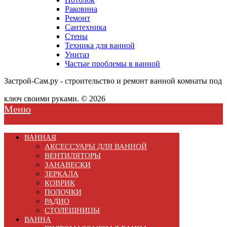
Раковина
Ремонт
Сантехника
Стены
Техника для ванной
Унитаз
Частые проблемы в ванной
Застрой-Сам.ру - строительство и ремонт ванной комнаты под
ключ своими руками. © 2026
Меню
ВАННАЯ
АКСЕССУАРЫ ДЛЯ ВАННОЙ
ВЕНТИЛЯТОРЫ
ЗАНАВЕСКИ
ЗЕРКАЛА
КОВРИК
ПОЛОЧКИ
РАДИО
СТОЛЕШНИЦЫ
ВАННА