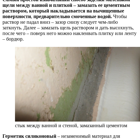
щели между ванной и плиткой – замазать ее цементным
раствором, который накладывается на вычищенные
поверхности
,
предварительно смоченные водой.
Чтобы
раствор не падал вниз – зазор снизу следует чем-либо
заткнуть. Далее – замазать щель раствором и дать высохнуть,
после чего – поверх него можно наклеивать плитку или ленту
– бордюр.
стык между ванной и стеной, замазанный цементом
Герметик силиконовый
– незаменимый материал для