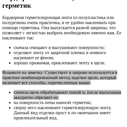
герметик
Бордюрная герметизирующая лента из полупластика или
полурезины очень практична, и ее удобно наклеивать при
помощи герметика. Она выпускается разной ширины, что
позволяет с легкостью выбрать необходимую именно вам. Ее
наклеивают так:
сначала очищают и высушивают поверхности;
отделяют ленту от защитной пленки и немного
нагревают ее феном;
хорошо прижимая, приклеивают ленту к щели.
Возьмите на заметку: Существует и широко используется в
практике комбинированный метод заделки щели, который
включает все способы, перечисленные выше:
сначала щель обрабатывают пеной и, после высыхания
аккуратно обрезают ее;
на поверхность пены наносят герметик;
сверху него наклеивают герметизирующую ленту.
Данный вид отделки прост и по окончании имеет
привлекательный вид.