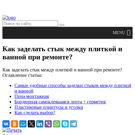
MENU
Как заделать стык между плиткой и
ванной при ремонте?
Как заделать стык между плиткой и ванной при ремонте?
Оглавление статьи:
Самые удобные способы заделки стыков между плиткой
и ванной
Пена монтажная
Бордюрная самоклеящаяся лента + герметик
Пластиковые плинтусы и уголки
Как сделать выбор?