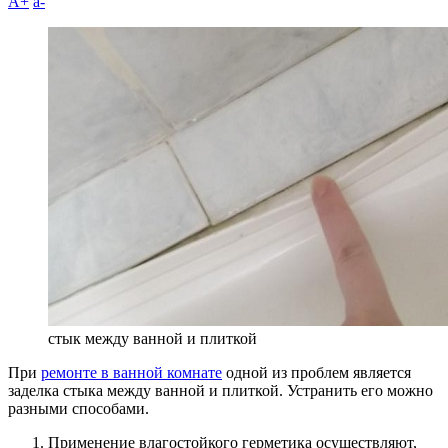
A+
а-
стык между ванной и плиткой
При
ремонте в ванной комнате
одной из проблем является
заделка стыка между ванной и плиткой. Устранить его можно
разными способами.
Применение влагостойкого герметика осуществляют,