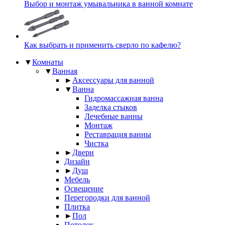
Выбор и монтаж умывальника в ванной комнате
Как выбрать и применить сверло по кафелю?
▼
Комнаты
▼
Ванная
►
Аксессуары для ванной
▼
Ванна
Гидромассажная ванна
Заделка стыков
Лечебные ванны
Монтаж
Реставрация ванны
Чистка
►
Двери
Дизайн
►
Душ
Мебель
Освещение
Перегородки для ванной
Плитка
►
Пол
Потолок