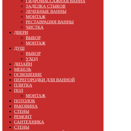
ГИДРОМАССАЖНАЯ ВАННА
ЗАДЕЛКА СТЫКОВ
ЛЕЧЕБНЫЕ ВАННЫ
МОНТАЖ
РЕСТАВРАЦИЯ ВАННЫ
ЧИСТКА
ДВЕРИ
ВЫБОР
МОНТАЖ
ДУШ
ВЫБОР
УХОД
ДИЗАЙН
МЕБЕЛЬ
ОСВЕЩЕНИЕ
ПЕРЕГОРОДКИ ДЛЯ ВАННОЙ
ПЛИТКА
ПОЛ
МОНТАЖ
ПОТОЛОК
РАКОВИНА
СТЕНЫ
РЕМОНТ
САНТЕХНИКА
СТЕНЫ