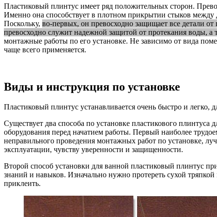
Пластиковый плинтус имеет ряд положительных сторон. Превос
Именно она способствует в плотном прикрытии стыков между д
Поскольку,
во-первых, он превосходно защищает все детали от
превосходно служит надежной защитой от протекания воды, а
монтажные работы по его установке. Не зависимо от вида поме
чаще всего применяется.
Виды и инструкция по установке
Пластиковый плинтус устанавливается очень быстро и легко, д
Существует два способа по установке пластикового плинтуса д
оборудования перед начатием работы. Первый наиболее трудое
неправильного проведения монтажных работ по установке, луч
эксплуатации, чувству уверенности и защищенности.
Второй способ установки для ванной пластиковый плинтус прик
знаний и навыков. Изначально нужно протереть сухой тряпкой
приклеить.