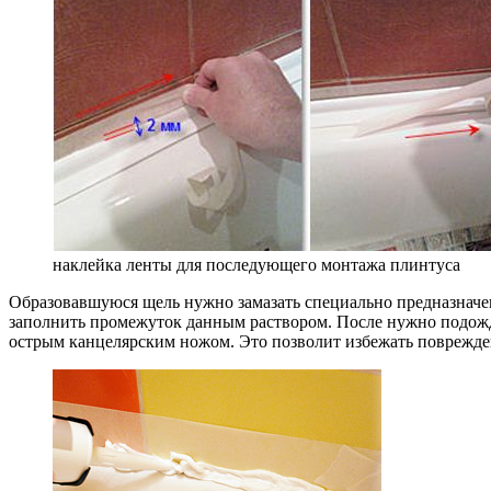
наклейка ленты для последующего монтажа плинтуса
Образовавшуюся щель нужно замазать специально предназначе
заполнить промежуток данным раствором. После нужно подожда
острым канцелярским ножом. Это позволит избежать поврежден