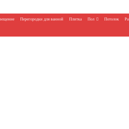
вещение
Перегородки для ванной
Плитка
Пол
Потолок
Ра