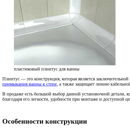
пластиковый плинтус для ванны
Плинтус — это конструкция, которая является заключительной
примыкания ванны к стене
, а также защищает линию кабельно
В продаже есть большой выбор данной установочной детали, к
благодаря его легкости, удобности при монтаже и доступной 
Особенности конструкции