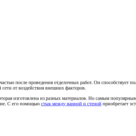
 частью после проведения отделочных работ. Он способствует п
й сети от воздействия внешних факторов.
оторая изготовлена из разных материалов. Но самым популярным
цене. С его помощью
стык между ванной и стеной
приобретает эс