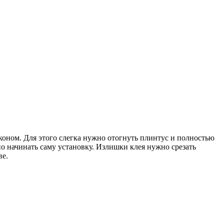
оном. Для этого слегка нужно отогнуть плинтус и полностью
 начинать саму установку. Излишки клея нужно срезать
ве.