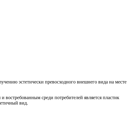
олучению эстетически превосходного внешнего вида на месте
 и востребованным среди потребителей является пластик
тетичный вид.