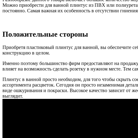
Можно приобрести для ванной плинтус из ПВХ или полиуретан
постоянно. Самая важная их особенность в отсутствии гниени
Положительные стороны
Приобретя пластиковый плинтус для ванной, вы обеспечите себ
конструкцию в целом.
Именно поэтому большинство фирм предоставляют на продажу 
влияет на возможность сделать розетку в нужном месте. Тем с
Плинтус в ванной просто необходим, для того чтобы скрыть с
ассортимента расцветок. Сегодня он просто незаменимая дета
виде ошкуривания и покраски. Высокое качество зависит от же
выглядит.