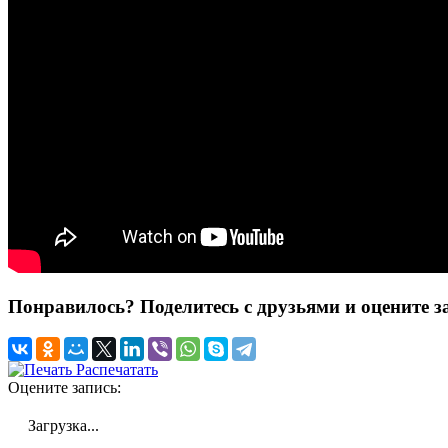
Понравилось? Поделитесь с друзьями и оцените з
Распечатать
Оцените запись:
Загрузка...