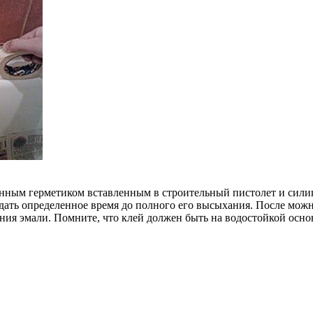
нным герметиком вставленным в строительный пистолет и силик
ть определенное время до полного его высыхания. После можно
ия эмали. Помните, что клей должен быть на водостойкой осно