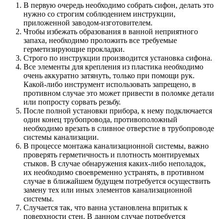
В первую очередь необходимо собрать сифон, делать это
нужно со строгим соблюдением инструкции,
приложенной заводом-изготовителем.
Чтобы избежать образования в ванной неприятного
запаха, необходимо проложить все требуемые
герметизирующие прокладки.
Строго по инструкции производится установка сифона.
Все элементы для крепления из пластика необходимо
очень аккуратно затянуть, только при помощи рук.
Какой-либо инструмент использовать запрещено, в
противном случае это может привести в поломке детали
или попросту сорвать резьбу.
После полной установки прибора, к нему подключается
один конец трубопровода, противоположный
необходимо врезать в сливное отверстие в трубопроводе
системы канализации.
В процессе монтажа канализационной системы, важно
проверять герметичность и плотность монтируемых
стыков. В случае обнаружения каких-либо неполадок,
их необходимо своевременно устранять, в противном
случае в ближайшем будущем потребуется осуществить
замену тех или иных элементов канализационной
системы.
Случается так, что ванна установлена впритык к
поверхности стен. В данном случае потребуется