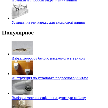
Правила и способы закрепления ванны
Устанавливаем каркас для акриловой ванны
Популярное
Избавляемся от белого насекомого в ванной
Инструкция по установке подвесного унитаза
Выбор и монтаж сифона на душевую кабину