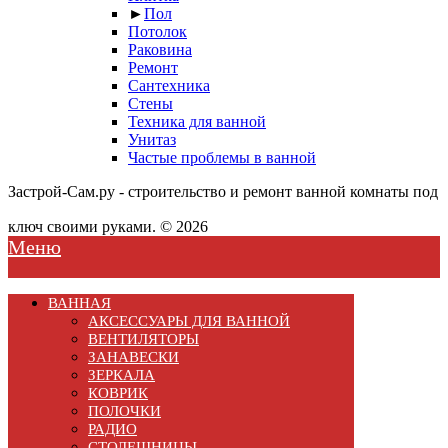
►
Пол
Потолок
Раковина
Ремонт
Сантехника
Стены
Техника для ванной
Унитаз
Частые проблемы в ванной
Застрой-Сам.ру - строительство и ремонт ванной комнаты под
ключ своими руками. © 2026
Меню
ВАННАЯ
АКСЕССУАРЫ ДЛЯ ВАННОЙ
ВЕНТИЛЯТОРЫ
ЗАНАВЕСКИ
ЗЕРКАЛА
КОВРИК
ПОЛОЧКИ
РАДИО
СТОЛЕШНИЦЫ