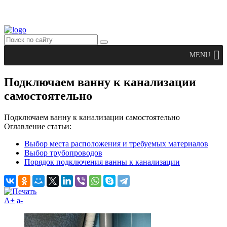
MENU
Подключаем ванну к канализации
самостоятельно
Подключаем ванну к канализации самостоятельно
Оглавление статьи:
Выбор места расположения и требуемых материалов
Выбор трубопроводов
Порядок подключения ванны к канализации
A+
а-