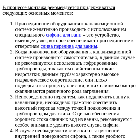
В процессе монтажа рекомендуется придерживаться
следующих основных моментов:
Присоединение оборудования к канализационной
системе желательно производить с использованием
специального
сифона для ванн
– это устройство,
имеющее узлы, которое обеспечивает присоединение к
отверстиям
слива перелива для ванны
.
Когда подключение оборудования к канализационной
системе производится самостоятельно, в данном случае
не рекомендуется использовать гофрированные
трубопроводы, так как им свойственны такие
недостатки: данным трубам характерно высокое
гидравлическое сопротивление, они плохо
подвергаются процессу очистки, в них слишком быстро
скапливаются различного рода загрязнения.
Непосредственно перед тем, как подключить ванну к
канализации, необходимо грамотно обеспечить
высотный перепад между точкой подключения и
трубопроводом для слива. С целью обеспечения
хорошего стока сливных вод из ванны, рекомендуется
особое внимание уделить высоте спуска сифона.
В случае необходимости очистки от загрязнений
внутренней поверхности сифона, а также удобного