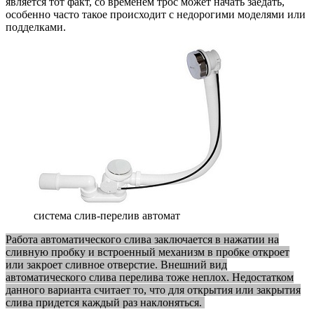
является тот факт, со временем трос может начать заедать,
особенно часто такое происходит с недорогими моделями или
подделками.
система слив-перелив автомат
Работа автоматического слива заключается в нажатии на
сливную пробку и встроенный механизм в пробке откроет
или закроет сливное отверстие. Внешний вид
автоматического слива перелива тоже неплох. Недостатком
данного варианта считает то, что для открытия или закрытия
слива придется каждый раз наклоняться.