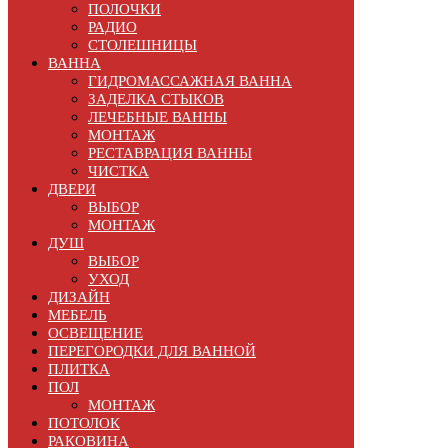
ПОЛОЧКИ
РАДИО
СТОЛЕШНИЦЫ
ВАННА
ГИДРОМАССАЖНАЯ ВАННА
ЗАДЕЛКА СТЫКОВ
ЛЕЧЕБНЫЕ ВАННЫ
МОНТАЖ
РЕСТАВРАЦИЯ ВАННЫ
ЧИСТКА
ДВЕРИ
ВЫБОР
МОНТАЖ
ДУШ
ВЫБОР
УХОД
ДИЗАЙН
МЕБЕЛЬ
ОСВЕЩЕНИЕ
ПЕРЕГОРОДКИ ДЛЯ ВАННОЙ
ПЛИТКА
ПОЛ
МОНТАЖ
ПОТОЛОК
РАКОВИНА