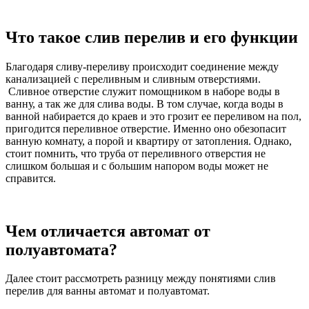
Что такое слив перелив и его функции
Благодаря сливу-переливу происходит соединение между
канализацией с переливным и сливным отверстиями.
Сливное отверстие служит помощником в наборе воды в
ванну, а так же для слива воды. В том случае, когда воды в
ванной набирается до краев и это грозит ее переливом на пол,
пригодится переливное отверстие. Именно оно обезопасит
ванную комнату, а порой и квартиру от затопления. Однако,
стоит помнить, что труба от переливного отверстия не
слишком большая и с большим напором воды может не
справится.
Чем отличается автомат от
полуавтомата?
Далее стоит рассмотреть разницу между понятиями слив
перелив для ванны автомат и полуавтомат.