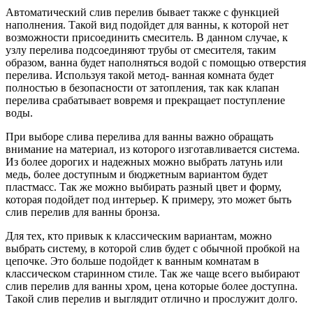
Автоматический слив перелив бывает также с функцией
наполнения. Такой вид подойдет для ванны, к которой нет
возможности присоединить смеситель. В данном случае, к
узлу перелива подсоединяют трубы от смесителя, таким
образом, ванна будет наполняться водой с помощью отверстия
перелива. Используя такой метод- ванная комната будет
полностью в безопасности от затопления, так как клапан
перелива срабатывает вовремя и прекращает поступление
воды.
При выборе слива перелива для ванны важно обращать
внимание на материал, из которого изготавливается система.
Из более дорогих и надежных можно выбрать латунь или
медь, более доступным и бюджетным вариантом будет
пластмасс. Так же можно выбирать разный цвет и форму,
которая подойдет под интерьер. К примеру, это может быть
слив перелив для ванны бронза.
Для тех, кто привык к классическим вариантам, можно
выбрать систему, в которой слив будет с обычной пробкой на
цепочке. Это больше подойдет к ванным комнатам в
классическом старинном стиле. Так же чаще всего выбирают
слив перелив для ванны хром, цена которые более доступна.
Такой слив перелив и выглядит отлично и прослужит долго.