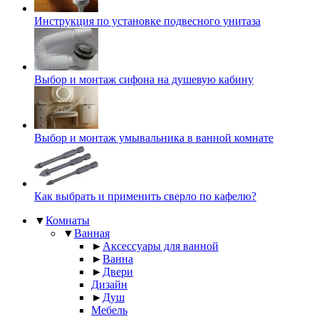
Инструкция по установке подвесного унитаза
Выбор и монтаж сифона на душевую кабину
Выбор и монтаж умывальника в ванной комнате
Как выбрать и применить сверло по кафелю?
▼
Комнаты
▼
Ванная
►
Аксессуары для ванной
►
Ванна
►
Двери
Дизайн
►
Душ
Мебель