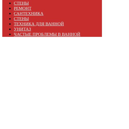
СТЕНЫ
РЕМОНТ
САНТЕХНИКА
СТЕНЫ
ТЕХНИКА ДЛЯ ВАННОЙ
УНИТАЗ
ЧАСТЫЕ ПРОБЛЕМЫ В ВАННОЙ