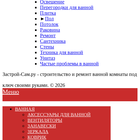
Освещение
Перегородки для ванной
Плитка
►
Пол
Потолок
Раковина
Ремонт
Сантехника
Стены
Техника для ванной
Унитаз
Частые проблемы в ванной
Застрой-Сам.ру - строительство и ремонт ванной комнаты под
ключ своими руками. © 2026
Меню
ВАННАЯ
АКСЕССУАРЫ ДЛЯ ВАННОЙ
ВЕНТИЛЯТОРЫ
ЗАНАВЕСКИ
ЗЕРКАЛА
КОВРИК