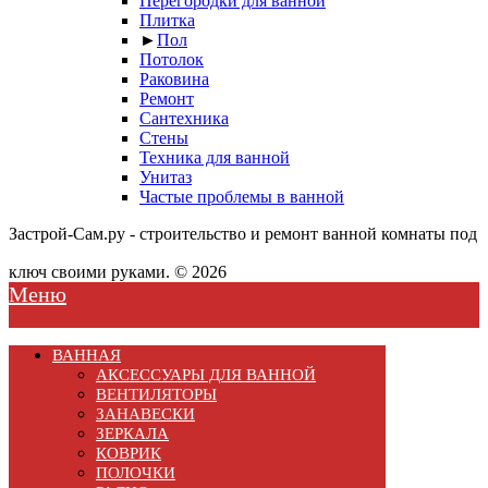
Перегородки для ванной
Плитка
►
Пол
Потолок
Раковина
Ремонт
Сантехника
Стены
Техника для ванной
Унитаз
Частые проблемы в ванной
Застрой-Сам.ру - строительство и ремонт ванной комнаты под
ключ своими руками. © 2026
Меню
ВАННАЯ
АКСЕССУАРЫ ДЛЯ ВАННОЙ
ВЕНТИЛЯТОРЫ
ЗАНАВЕСКИ
ЗЕРКАЛА
КОВРИК
ПОЛОЧКИ