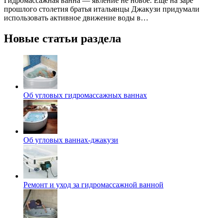
Гидромассажная ванна — явление не новое. Еще на заре
прошлого столетия братья итальянцы Джакузи придумали
использовать активное движение воды в…
Новые статьи раздела
Об угловых гидромассажных ваннах
Об угловых ваннах-джакузи
Ремонт и уход за гидромассажной ванной