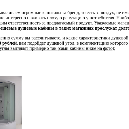
ываливаем огромные капиталы за бренд, то есть за воздух, не 
не интересно наживать плохую репутацию у потребителя. Наибо
щим ответственность за предлагаемый продукт. Уважаемые магаз
ешевые душевые кабины в таких магазинах прослужат долго
менно сумму вы рассчитываете, и какие характеристики душевой
0 рублей
, вам подойдет душевой угол, в комплектацию которого
глы выглядят примерно так (сами кабины ниже на фото):