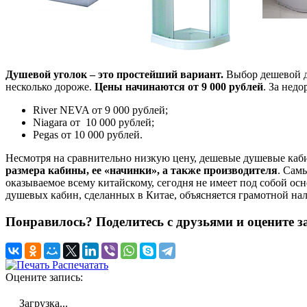
Душевой уголок – это простейший вариант.
Выбор дешевой д
несколько дороже.
Цены начинаются от 9 000 рублей
. За нед
River NEVA от 9 000 рублей;
Niagara от 10 000 рублей;
Pegas от 10 000 рублей.
Несмотря на сравнительно низкую цену, дешевые душевые ка
размера кабины, ее «начинки», а также производителя
. Сам
оказываемое всему китайскому, сегодня не имеет под собой ос
душевых кабин, сделанных в Китае, объясняется грамотной на
Понравилось? Поделитесь с друзьями и оцените з
Распечатать
Оцените запись:
Загрузка...