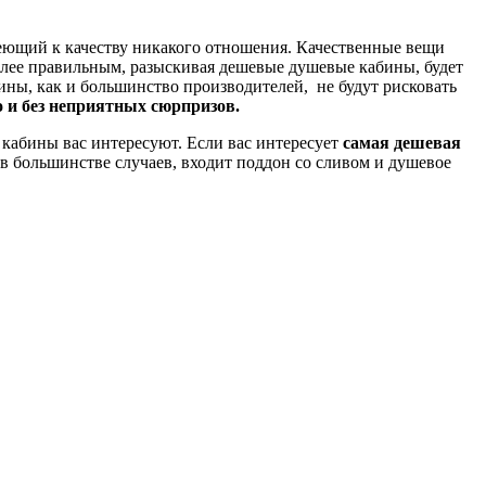
имеющий к качеству никакого отношения. Качественные вещи
лее правильным, разыскивая дешевые душевые кабины, будет
ины, как и большинство производителей, не будут рисковать
 и без неприятных сюрпризов.
 кабины вас интересуют. Если вас интересует
самая дешевая
 в большинстве случаев, входит поддон со сливом и душевое