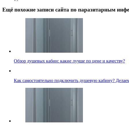
Ещё похожие записи сайта по паразитарным инфе
Обзор душевых кабин: какие лучше по цене и качеству?
Как самостоятельно подключить душевую кабину? Делаем