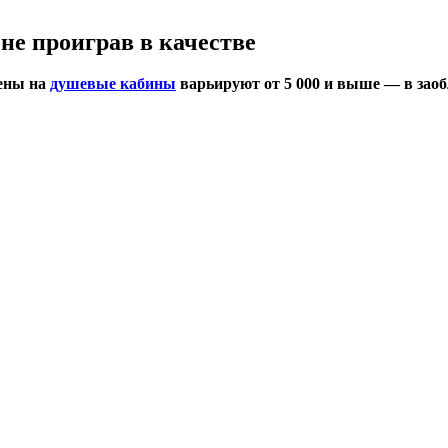
не проиграв в качестве
ены на
душевые кабины
варьируют от 5 000 и выше — в зао