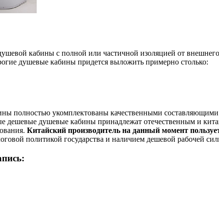
ушевой кабины с полной или частичной изоляцией от внешнего
орогие душевые кабины придется выложить примерно столько:
бины полностью укомплектованы качественными составляющими 
ые дешевые душевые кабины принадлежат отечественным и китайс
нования.
Китайский производитель на данный момент пользует
логовой политикой государства и наличием дешевой рабочей сил
апись: