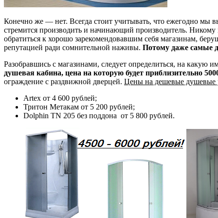
Конечно же — нет. Всегда стоит учитывать, что ежегодно мы в
стремится производить и начинающий производитель. Никому 
обратиться к хорошо зарекомендовавшим себя магазинам, беру
репутацией ради сомнительной наживы.
Потому даже самые д
Разобравшись с магазинами, следует определиться, на какую и
душевая кабина, цена на которую будет приблизительно 500
ограждение с раздвижной дверцей.
Цены на дешевые душевые у
Artex от 4 600 рублей;
Тритон Метакам от 5 200 рублей;
Dolphin TN 205 без поддона от 5 800 рублей.