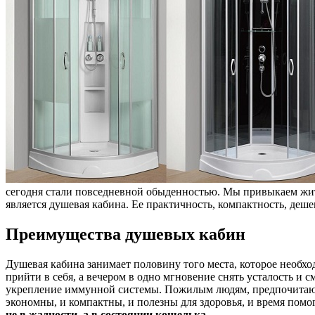
сегодня стали повседневной обыденностью. Мы привыкаем жить
является душевая кабина. Ее практичность, компактность, деш
Преимущества душевых кабин
Душевая кабина занимает половину того места, которое необхо
прийти в себя, а вечером в одно мгновение снять усталость и
укрепление иммунной системы. Пожилым людям, предпочитающи
экономны, и компактны, и полезны для здоровья, и время помо
не в жадности, а в состоянии кошелька.