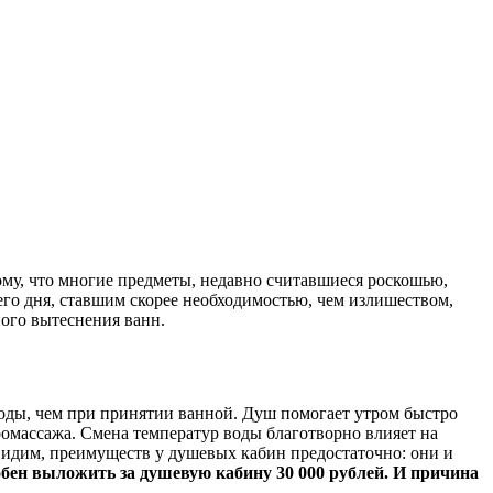
ому, что многие предметы, недавно считавшиеся роскошью,
го дня, ставшим скорее необходимостью, чем излишеством,
ного вытеснения ванн.
 воды, чем при принятии ванной. Душ помогает утром быстро
ромассажа. Смена температур воды благотворно влияет на
идим, преимуществ у душевых кабин предостаточно: они и
бен выложить за душевую кабину 30 000 рублей. И причина