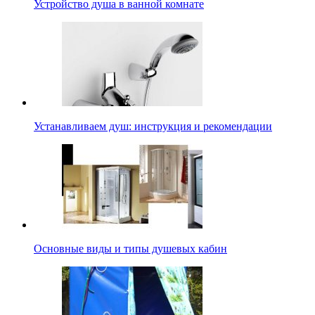
Устройство душа в ванной комнате
Устанавливаем душ: инструкция и рекомендации
Основные виды и типы душевых кабин