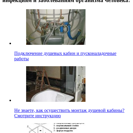
инфекциям и заболеваниям организма человека:
Подключение душевых кабин и пусконаладочные
работы
Не знаете, как осуществить монтаж душевой кабины?
Смотрите инструкцию