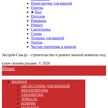
Перегородки для ванной
Плитка
►
Пол
Потолок
Раковина
Ремонт
Сантехника
Стены
Техника для ванной
Унитаз
Частые проблемы в ванной
Застрой-Сам.ру - строительство и ремонт ванной комнаты под
ключ своими руками. © 2026
Меню
ВАННАЯ
АКСЕССУАРЫ ДЛЯ ВАННОЙ
ВЕНТИЛЯТОРЫ
ЗАНАВЕСКИ
ЗЕРКАЛА
КОВРИК
ПОЛОЧКИ