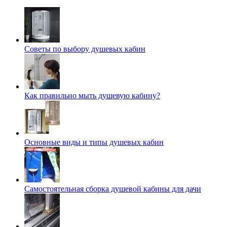
Советы по выбору душевых кабин
Как правильно мыть душевую кабину?
Основные виды и типы душевых кабин
Самостоятельная сборка душевой кабины для дачи