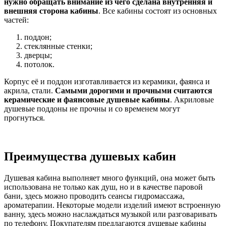
нужно обращать внимание из чего сделана внутренняя и
внешняя сторона кабины
. Все кабины состоят из основных
частей:
поддон;
стеклянные стенки;
дверцы;
потолок.
Корпус её и поддон изготавливается из керамики, фаянса и
акрила, стали.
Самыми дорогими и прочными считаются
керамические и фаянсовые душевые кабины
. Акриловые
душевые поддоны не прочны и со временем могут
прогнуться.
Преимущества душевых кабин
Душевая кабина выполняет много функций, она может быть
использована не только как душ, но и в качестве паровой
бани, здесь можно проводить сеансы гидромассажа,
ароматерапии. Некоторые модели изделий имеют встроенную
ванну, здесь можно наслаждаться музыкой или разговаривать
по телефону. Покупателям предлагаются душевые кабины