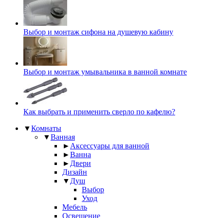
Выбор и монтаж сифона на душевую кабину
Выбор и монтаж умывальника в ванной комнате
Как выбрать и применить сверло по кафелю?
▼
Комнаты
▼
Ванная
►
Аксессуары для ванной
►
Ванна
►
Двери
Дизайн
▼
Душ
Выбор
Уход
Мебель
Освещение