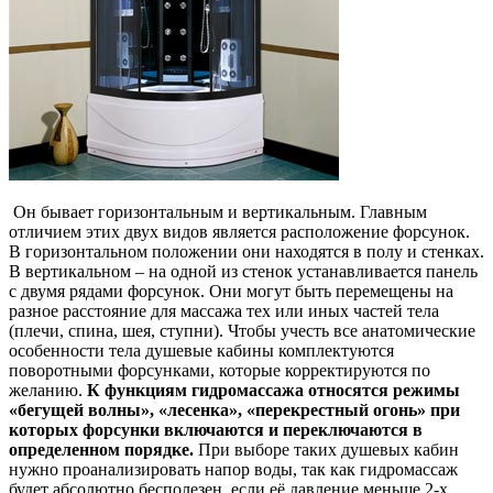
Он бывает горизонтальным и вертикальным. Главным
отличием этих двух видов является расположение форсунок.
В горизонтальном положении они находятся в полу и стенках.
В вертикальном – на одной из стенок устанавливается панель
с двумя рядами форсунок. Они могут быть перемещены на
разное расстояние для массажа тех или иных частей тела
(плечи, спина, шея, ступни). Чтобы учесть все анатомические
особенности тела душевые кабины комплектуются
поворотными форсунками, которые корректируются по
желанию.
К функциям гидромассажа относятся режимы
«бегущей волны», «лесенка», «перекрестный огонь» при
которых форсунки включаются и переключаются в
определенном порядке.
При выборе таких душевых кабин
нужно проанализировать напор воды, так как гидромассаж
будет абсолютно бесполезен, если её давление меньше 2-х