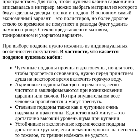
пространством. Для того, чтобы душевая кабина гармонично
вписывалась в интерьер, можно выбрать материал из которого
будут сделаны дверцы, стенки и поддон. В основном самый
экономичный вариант – это полистирол, но более дорогое
стекло со временем не помутнеет и разводы будет удалить
намного проще. Стекло представлено в матовом,
тонированном и узорчатом варианте.
При выборе поддона нужно исходить из индивидуальных
особенностей покупателя.
В частности, что касается
поддонов душевых кабин:
Чугунные поддоны прочны и долговечны, но для того,
чтобы прогреться основанию, нужно перед принятием
душа на некоторое время включить горячую воду.
Акриловые поддоны быстро нагреваются, легко
чистятся и зашлифовываются при возникновении
царапин или сколов. Но при внушительном весе
человека прогибаются и могут треснуть.
Стальные поддоны также как и чугунные очень
надежны и практичны. Единственный минус – это
достаточно высокий уровень шума при купании.
Устойчивые и экологичные керамические поддоны
достаточно хрупкие, если нечаянно уронить на него что-
то тяжелое, то трещин избежать не удастся.