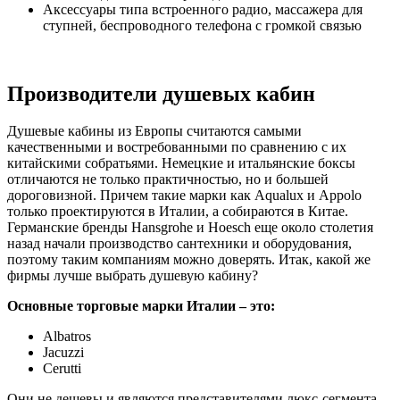
Аксессуары типа встроенного радио, массажера для
ступней, беспроводного телефона с громкой связью
Производители душевых кабин
Душевые кабины из Европы считаются самыми
качественными и востребованными по сравнению с их
китайскими собратьями. Немецкие и итальянские боксы
отличаются не только практичностью, но и большей
дороговизной. Причем такие марки как Aqualux и Appolo
только проектируются в Италии, а собираются в Китае.
Германские бренды Hansgrohe и Hoesch еще около столетия
назад начали производство сантехники и оборудования,
поэтому таким компаниям можно доверять. Итак, какой же
фирмы лучше выбрать душевую кабину?
Основные торговые марки Италии – это:
Albatros
Jacuzzi
Cerutti
Они не дешевы и являются представителями люкс-сегмента.