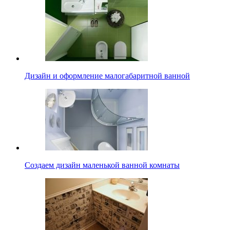
Дизайн и оформление малогабаритной ванной
Создаем дизайн маленькой ванной комнаты