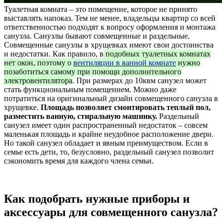
Туалетная комната – это помещение, которое не принято
выставлять напоказ. Тем не менее, владельцы квартир со всей
ответственностью подходят к вопросу оформления и монтажа
санузла. Санузлы бывают совмещенные и раздельные.
Совмещенные санузлы в хрущевках имеют свои достоинства
и недостатки. Как правило, в
подобных туалетных комнатах
нет окон, поэтому о
вентиляции в ванной комнате
нужно
позаботиться самому при помощи дополнительного
электровентилятора
. При размерах до 10квм санузел может
стать функциональным помещением. Можно даже
потратиться на оригинальный дизайн совмещенного санузла в
хрущевке.
Площадь позволяет смонтировать теплый пол,
разместить ванную, стиральную машинку.
Раздельный
санузел имеет один распространенный недостаток – совсем
маленькая площадь и крайне неудобное расположение двери.
Но такой санузел обладает и явным преимуществом. Если в
семье есть дети, то, безусловно, раздельный санузел позволит
сэкономить время для каждого члена семьи.
Как подобрать нужные приборы и
аксессуары для совмещенного санузла?