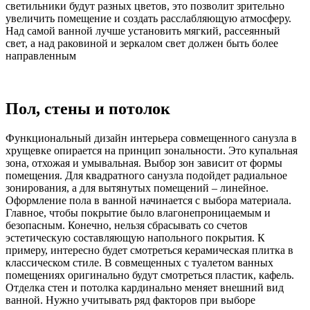
светильники будут разных цветов, это позволит зрительно
увеличить помещение и создать расслабляющую атмосферу.
Над самой ванной лучше установить мягкий, рассеянный
свет, а над раковиной и зеркалом свет должен быть более
направленным
Пол, стены и потолок
Функциональный дизайн интерьера совмещенного санузла в
хрущевке опирается на принцип зональности. Это купальная
зона, отхожая и умывальная. Выбор зон зависит от формы
помещения. Для квадратного санузла подойдет радиальное
зонирования, а для вытянутых помещений – линейное.
Оформление пола в ванной начинается с выбора материала.
Главное, чтобы покрытие было влагонепроницаемым и
безопасным. Конечно, нельзя сбрасывать сo счетов
эстетическую составляющую напольного покрытия. К
примеру, интересно будет смотреться керамическая плитка в
классическом стиле. В совмещенных с туалетом ванных
помещениях оригинально будут смотреться пластик, кафель.
Отделка стен и потолка кардинально меняет внешний вид
ванной. Нужно учитывать ряд факторов при выборе