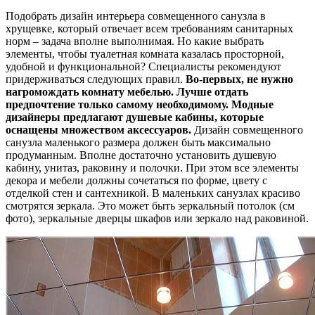
Подобрать дизайн интерьера совмещенного санузла в
хрущевке, который отвечает всем требованиям санитарных
норм – задача вполне выполнимая. Но какие выбрать
элементы, чтобы туалетная комната казалась просторной,
удобной и функциональной? Специалисты рекомендуют
придерживаться следующих правил.
Во-первых, не нужно
нагромождать комнату мебелью. Лучше отдать
предпочтение только самому необходимому. Модные
дизайнеры предлагают душевые кабины, которые
оснащены множеством аксессуаров.
Дизайн совмещенного
санузла маленького размера должен быть максимально
продуманным. Вполне достаточно установить душевую
кабину, унитаз, раковину и полочки. При этом все элементы
декора и мебели должны сочетаться по форме, цвету с
отделкой стен и сантехникой. В маленьких санузлах красиво
смотрятся зеркала. Это может быть зеркальный потолок (см
фото), зеркальные дверцы шкафов или зеркало над раковиной.