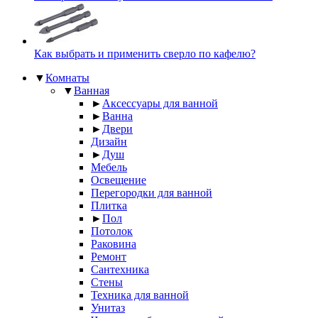
Как выбрать и применить сверло по кафелю?
▼
Комнаты
▼
Ванная
►
Аксессуары для ванной
►
Ванна
►
Двери
Дизайн
►
Душ
Мебель
Освещение
Перегородки для ванной
Плитка
►
Пол
Потолок
Раковина
Ремонт
Сантехника
Стены
Техника для ванной
Унитаз