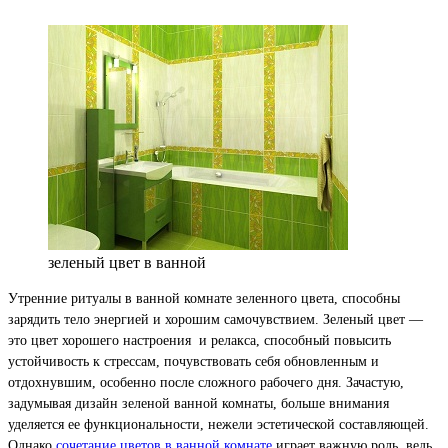
зеленый цвет в ванной
Утренние ритуалы в ванной комнате зеленного цвета, способны
зарядить тело энергией и хорошим самочувствием. Зеленый цвет —
это цвет хорошего настроения и релакса, способный повысить
устойчивость к стрессам, почувствовать себя обновленным и
отдохнувшим, особенно после сложного рабочего дня. Зачастую,
задумывая
дизайн зеленой ванной комнаты
, больше внимания
уделяется ее функциональности, нежели эстетической составляющей.
Однако
сочетание цветов в ванной комнате
играет важную роль, ведь