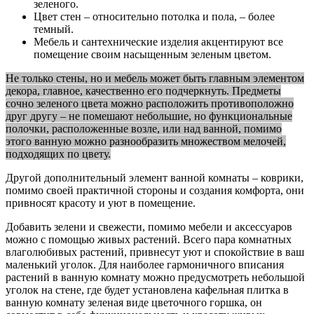
зеленого.
Цвет стен – относительно потолка и пола, – более
темный.
Мебель и сантехнические изделия акцентируют все
помещение своим насыщенным зеленым цветом.
Не только стены, но и мебель может быть главным элементом
декора, главное, качественно его подчеркнуть. Предметы
сочно зеленого цвета можно расположить противоположно
друг другу – не помешают небольшие, но функциональные
полочки, расположенные возле, или над ванной, помимо
этого ванную можно разнообразить множеством мелочей,
подходящих по цвету.
Другой дополнительный элемент ванной комнаты – коврики,
помимо своей практичной стороны и создания комфорта, они
привносят красоту и уют в помещение.
Добавить зелени и свежести, помимо мебели и аксессуаров
можно с помощью живых растений. Всего пара комнатных
влаголюбивых растений, привнесут уют и спокойствие в ваш
маленький уголок. Для наиболее гармоничного вписания
растений в ванную комнату можно предусмотреть небольшой
уголок на стене, где будет установлена кафельная плитка в
ванную комнату зеленая виде цветочного горшка, он