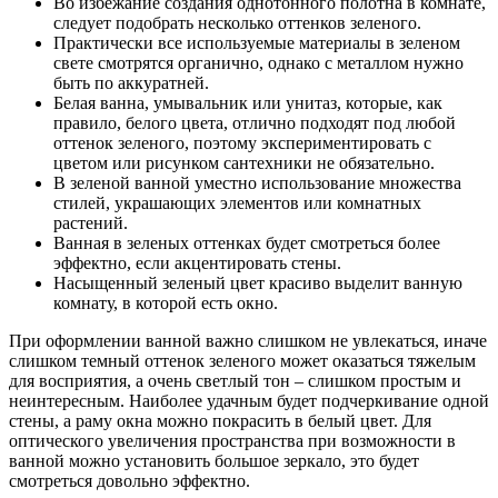
Во избежание создания однотонного полотна в комнате,
следует подобрать несколько оттенков зеленого.
Практически все используемые материалы в зеленом
свете смотрятся органично, однако с металлом нужно
быть по аккуратней.
Белая ванна, умывальник или унитаз, которые, как
правило, белого цвета, отлично подходят под любой
оттенок зеленого, поэтому экспериментировать с
цветом или рисунком сантехники не обязательно.
В зеленой ванной уместно использование множества
стилей, украшающих элементов или комнатных
растений.
Ванная в зеленых оттенках будет смотреться более
эффектно, если акцентировать стены.
Насыщенный зеленый цвет красиво выделит ванную
комнату, в которой есть окно.
При оформлении ванной важно слишком не увлекаться, иначе
слишком темный оттенок зеленого может оказаться тяжелым
для восприятия, а очень светлый тон – слишком простым и
неинтересным. Наиболее удачным будет подчеркивание одной
стены, а раму окна можно покрасить в белый цвет. Для
оптического увеличения пространства при возможности в
ванной можно установить большое зеркало, это будет
смотреться довольно эффектно.