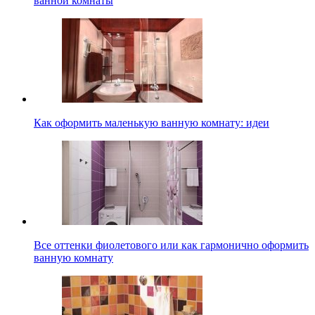
ванной комнаты
Как оформить маленькую ванную комнату: идеи
Все оттенки фиолетового или как гармонично оформить
ванную комнату