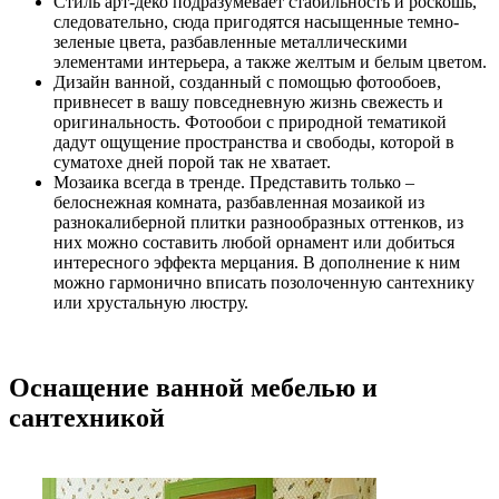
Стиль арт-деко подразумевает стабильность и роскошь,
следовательно, сюда пригодятся насыщенные темно-
зеленые цвета, разбавленные металлическими
элементами интерьера, а также желтым и белым цветом.
Дизайн ванной, созданный с помощью фотообоев,
привнесет в вашу повседневную жизнь свежесть и
оригинальность. Фотообои с природной тематикой
дадут ощущение пространства и свободы, которой в
суматохе дней порой так не хватает.
Мозаика всегда в тренде. Представить только –
белоснежная комната, разбавленная мозаикой из
разнокалиберной плитки разнообразных оттенков, из
них можно составить любой орнамент или добиться
интересного эффекта мерцания. В дополнение к ним
можно гармонично вписать позолоченную сантехнику
или хрустальную люстру.
Оснащение ванной мебелью и
сантехникой