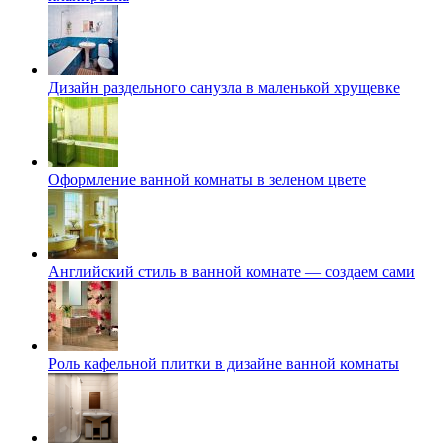
Дизайн раздельного санузла в маленькой хрущевке
Оформление ванной комнаты в зеленом цвете
Английский стиль в ванной комнате — создаем сами
Роль кафельной плитки в дизайне ванной комнаты