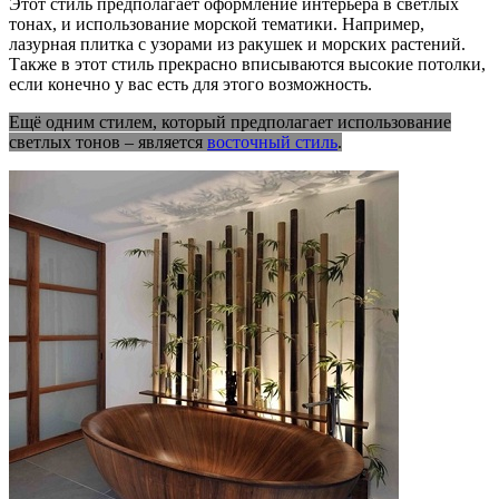
Этот стиль предполагает оформление интерьера в светлых
тонах, и использование морской тематики. Например,
лазурная плитка с узорами из ракушек и морских растений.
Также в этот стиль прекрасно вписываются высокие потолки,
если конечно у вас есть для этого возможность.
Ещё одним стилем, который предполагает использование
светлых тонов – является
восточный стиль
.