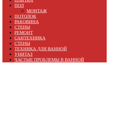
ПОЛ
МОНТАЖ
ПОТОЛОК
РАКОВИНА
СТЕНЫ
РЕМОНТ
САНТЕХНИКА
СТЕНЫ
ТЕХНИКА ДЛЯ ВАННОЙ
УНИТАЗ
ЧАСТЫЕ ПРОБЛЕМЫ В ВАННОЙ