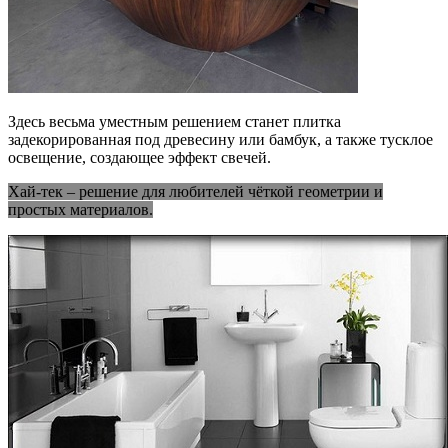
Здесь весьма уместным решением станет плитка
задекорированная под древесину или бамбук, а также тусклое
освещение, создающее эффект свечей.
Хай-тек – решение для любителей чёткой геометрии и
простых материалов.