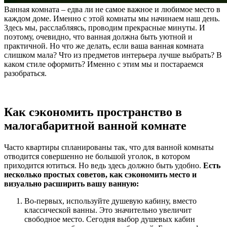
Ванная комната – едва ли не самое важное и любимое место в
каждом доме. Именно с этой комнаты мы начинаем наш день.
Здесь мы, расслабляясь, проводим прекрасные минуты. И
поэтому, очевидно, что ванная должна быть уютной и
практичной. Но что же делать, если ваша ванная комната
слишком мала? Что из предметов интерьера лучше выбрать? В
каком стиле оформить? Именно с этим мы и постараемся
разобраться.
Как сэкономить пространство в
малогабаритной ванной комнате
Часто квартиры спланированы так, что для ванной комнаты
отводится совершенно не большой уголок, в котором
приходится ютиться. Но ведь здесь должно быть удобно.
Есть
несколько простых советов, как сэкономить место и
визуально расширить вашу ванную:
Во-первых, используйте душевую кабину, вместо
классической ванны. Это значительно увеличит
свободное место. Сегодня выбор душевых кабин