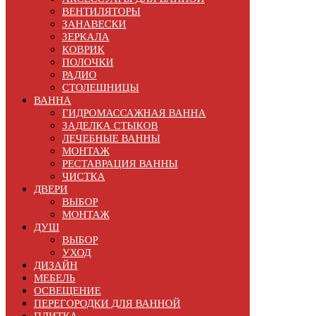
ВЕНТИЛЯТОРЫ
ЗАНАВЕСКИ
ЗЕРКАЛА
КОВРИК
ПОЛОЧКИ
РАДИО
СТОЛЕШНИЦЫ
ВАННА
ГИДРОМАССАЖНАЯ ВАННА
ЗАДЕЛКА СТЫКОВ
ЛЕЧЕБНЫЕ ВАННЫ
МОНТАЖ
РЕСТАВРАЦИЯ ВАННЫ
ЧИСТКА
ДВЕРИ
ВЫБОР
МОНТАЖ
ДУШ
ВЫБОР
УХОД
ДИЗАЙН
МЕБЕЛЬ
ОСВЕЩЕНИЕ
ПЕРЕГОРОДКИ ДЛЯ ВАННОЙ
ПЛИТКА