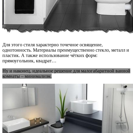
Для этого стиля характерно точечное освящение,
однотонность. Материалы преимущественно стекло, металл и
пластик. А также использование чётких форм:
прямоугольник, квадрат…
Ну и наконец, идеальное решение для малогабаритной ванной
комнаты – минимализм.