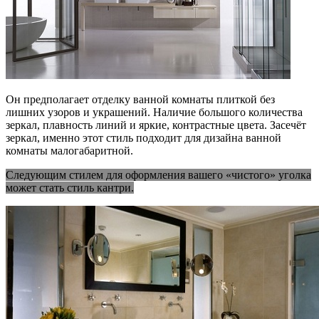
Он предполагает отделку ванной комнаты плиткой без
лишних узоров и украшений. Наличие большого количества
зеркал, плавность линий и яркие, контрастные цвета. Засечёт
зеркал, именно этот стиль подходит для дизайна ванной
комнаты малогабаритной.
Следующим стилем для оформления вашего «чистого» уголка
может стать стиль кантри.