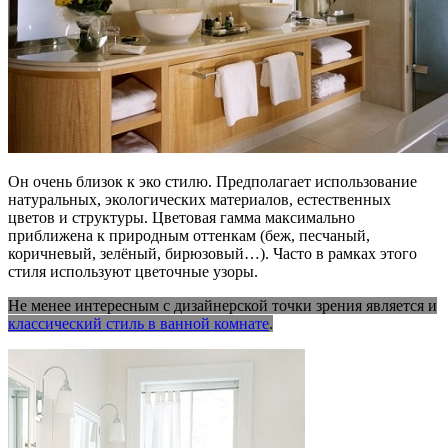
Он очень близок к эко стилю. Предполагает использование
натуральных, экологических материалов, естественных
цветов и структуры. Цветовая гамма максимально
приближена к природным оттенкам (беж, песчаный,
коричневый, зелёный, бирюзовый…). Часто в рамках этого
стиля используют цветочные узоры.
Не менее интересным с дизайнерской точки зрения является и
классический стиль в ванной комнате
.