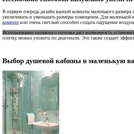
В первую очередь дизайн ванной комнаты маленького размера 
увеличивать и уменьшать размеры помещения. Для маленькой к
комнате
или очень светлый способен создать ощущение воздуш
Использование натяжного потолка даст возможность установит
плитку можно уложить по диагонали. Это также создает эффек
Выбор душевой кабины в маленькую в