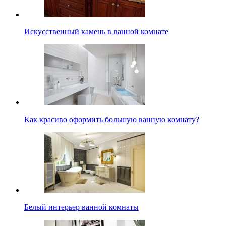
Искусственный камень в ванной комнате
Как красиво оформить большую ванную комнату?
Белый интерьер ванной комнаты