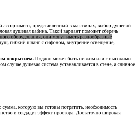
й ассортимент, представленный в магазинах, выбор душевой
ловая душевая кабина. Такой вариант поможет сберечь
ого оборудования, они могут иметь разнообразные
душ, гибкий шланг с сифоном, внутренне освещение,
вым покрытием.
Поддон может быть низким или с высокими
 случае душевая система устанавливается в стене, а сливное
: сумма, которую вы готовы потратить, необходимость
ство и создадут эффект простора. Достаточно широкая