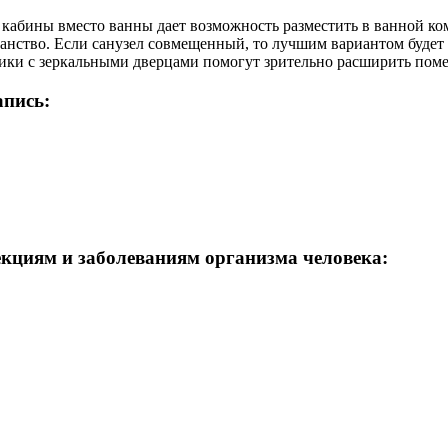
 кабины вместо ванны дает возможность разместить в ванной к
анство. Если санузел совмещенный, то лучшим вариантом будет и
чики с зеркальными дверцами помогут зрительно расширить пом
апись:
кциям и заболеваниям организма человека: