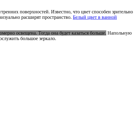
тренних поверхностей. Известно, что цвет способен зрительно
визуально расширят пространство.
Белый цвет в ванной
ерно освещена. Тогда она будет казаться больше.
Напольную
ослужить большое зеркало.