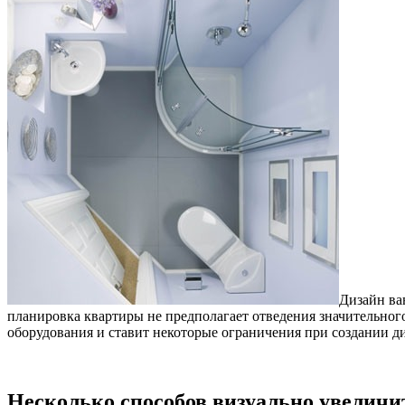
Дизайн ва
планировка квартиры не предполагает отведения значительног
оборудования и ставит некоторые ограничения при создании д
Несколько способов визуально увелич