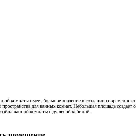
нной комнаты имеет большое значение в создании современного
о пространства для ванных комнат. Небольшая площадь создает
изайна ванной комнаты с душевой кабиной.
ить помещение