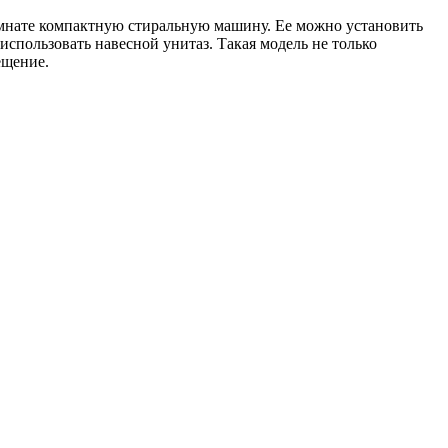
омнате компактную стиральную машину. Ее можно установить
спользовать навесной унитаз. Такая модель не только
ещение.