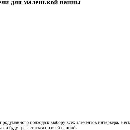
ели для маленькой ванны
продуманного подхода к выбору всех элементов интерьера. Несм
зги будут разлетаться по всей ванной.