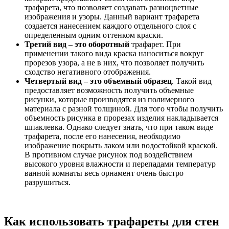
трафарета, что позволяет создавать разноцветные
изображения и узоры. Данный вариант трафарета
создается нанесением каждого отдельного слоя с
определенным одним оттенком краски.
Третий вид – это оборотный
трафарет. При
применении такого вида краска наноситься вокруг
прорезов узора, а не в них, что позволяет получить
сходство негативного отображения.
Четвертый вид – это объемный образец
. Такой вид
предоставляет возможность получить объемные
рисунки, которые производятся из полимерного
материала с разной толщиной. Для того чтобы получить
объемность рисунка в прорезах изделия накладывается
шпаклевка. Однако следует знать, что при таком виде
трафарета, после его нанесения, необходимо
изображение покрыть лаком или водостойкой краской.
В противном случае рисунок под воздействием
высокого уровня влажности и перепадами температур
ванной комнаты весь орнамент очень быстро
разрушиться.
Как использовать трафареты для стен