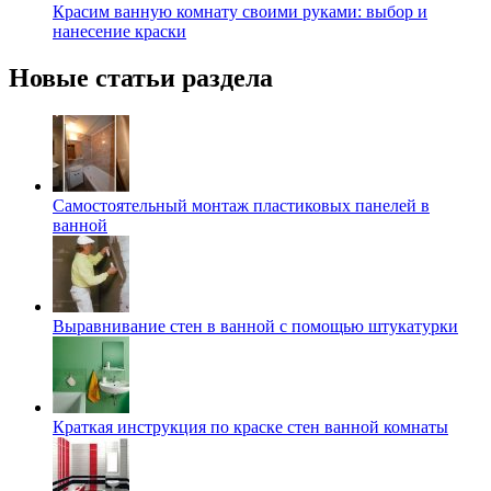
Красим ванную комнату своими руками: выбор и
нанесение краски
Новые статьи раздела
Самостоятельный монтаж пластиковых панелей в
ванной
Выравнивание стен в ванной с помощью штукатурки
Краткая инструкция по краске стен ванной комнаты