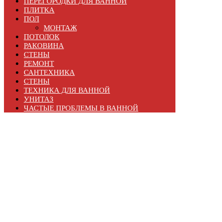
ПЕРЕГОРОДКИ ДЛЯ ВАННОЙ
ПЛИТКА
ПОЛ
МОНТАЖ
ПОТОЛОК
РАКОВИНА
СТЕНЫ
РЕМОНТ
САНТЕХНИКА
СТЕНЫ
ТЕХНИКА ДЛЯ ВАННОЙ
УНИТАЗ
ЧАСТЫЕ ПРОБЛЕМЫ В ВАННОЙ