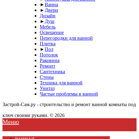
►
Ванна
►
Двери
Дизайн
►
Душ
Мебель
Освещение
Перегородки для ванной
Плитка
►
Пол
Потолок
Раковина
Ремонт
Сантехника
Стены
Техника для ванной
Унитаз
Частые проблемы в ванной
Застрой-Сам.ру - строительство и ремонт ванной комнаты под
ключ своими руками. © 2026
Меню
ВАННАЯ