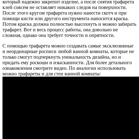
который надежно закрепит изделие, а после снятия трафарета
клей совсем не оставляет никаких следов на поверхности.
После этого кругом трафарета нужно нанести скотч и при
помощи кисти или другого инструмента наносится краска.
Потом краска должна полностью высохнуть и можно забирать
трафарет. Вот и весь процесс работы, она довольно не
сложная, однако она требует точности и опрятности.
С помощью трафарета можно создавать самые эксклюзивные
и неординарные росписи любой ванной комнаты, которые не
только смогут подчеркнуть уникальность дизайна, но и
придать ему роскоши и изысканности. Для более детального
ознакомления смотрите видео. По аналогии использовать
можно трафареты и для стен ванной комнаты: