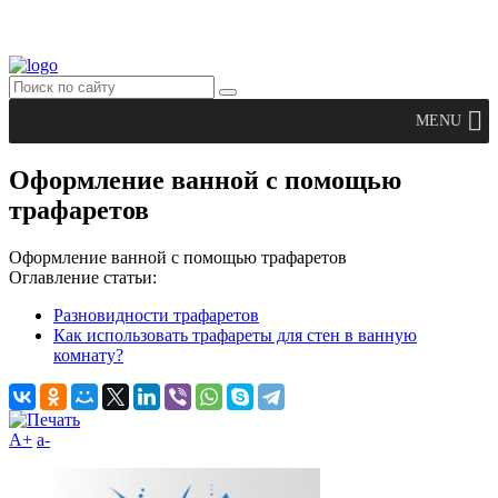
MENU
Оформление ванной с помощью
трафаретов
Оформление ванной с помощью трафаретов
Оглавление статьи:
Разновидности трафаретов
Как использовать трафареты для стен в ванную
комнату?
A+
а-