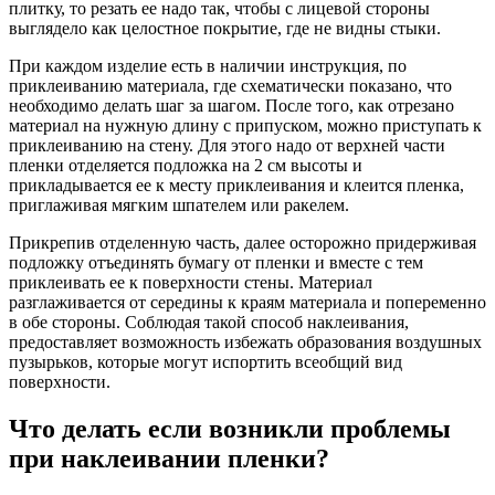
плитку, то резать ее надо так, чтобы с лицевой стороны
выглядело как целостное покрытие, где не видны стыки.
При каждом изделие есть в наличии инструкция, по
приклеиванию материала, где схематически показано, что
необходимо делать шаг за шагом. После того, как отрезано
материал на нужную длину с припуском, можно приступать к
приклеиванию на стену. Для этого надо от верхней части
пленки отделяется подложка на 2 см высоты и
прикладывается ее к месту приклеивания и клеится пленка,
приглаживая мягким шпателем или ракелем.
Прикрепив отделенную часть, далее осторожно придерживая
подложку отъединять бумагу от пленки и вместе с тем
приклеивать ее к поверхности стены. Материал
разглаживается от середины к краям материала и попеременно
в обе стороны. Соблюдая такой способ наклеивания,
предоставляет возможность избежать образования воздушных
пузырьков, которые могут испортить всеобщий вид
поверхности.
Что делать если возникли проблемы
при наклеивании пленки?