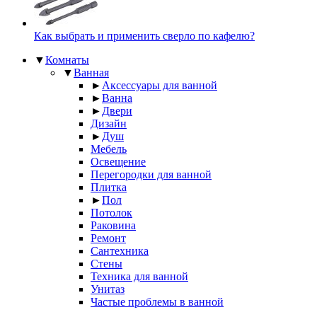
Как выбрать и применить сверло по кафелю?
▼
Комнаты
▼
Ванная
►
Аксессуары для ванной
►
Ванна
►
Двери
Дизайн
►
Душ
Мебель
Освещение
Перегородки для ванной
Плитка
►
Пол
Потолок
Раковина
Ремонт
Сантехника
Стены
Техника для ванной
Унитаз
Частые проблемы в ванной