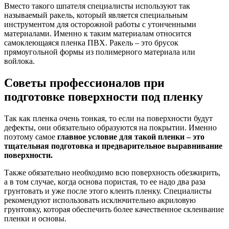
Вместо такого шпателя специалисты используют так
называемый ракель, который является специальным
инструментом для осторожной работы с утонченными
материалами. Именно к таким материалам относится
самоклеющаяся пленка ПВХ. Ракель – это брусок
прямоугольной формы из полимерного материала или
войлока.
Советы профессионалов при
подготовке поверхности под пленку
Так как пленка очень тонкая, то если на поверхности будут
дефекты, они обязательно образуются на покрытии. Именно
поэтому самое
главное условие для такой пленки – это
тщательная подготовка и предварительное выравнивание
поверхности.
Также обязательно необходимо всю поверхность обезжирить,
а в том случае, когда основа пористая, то ее надо два раза
грунтовать и уже после этого клеить пленку. Специалисты
рекомендуют использовать исключительно акриловую
грунтовку, которая обеспечить более качественное склеивание
пленки и основы.