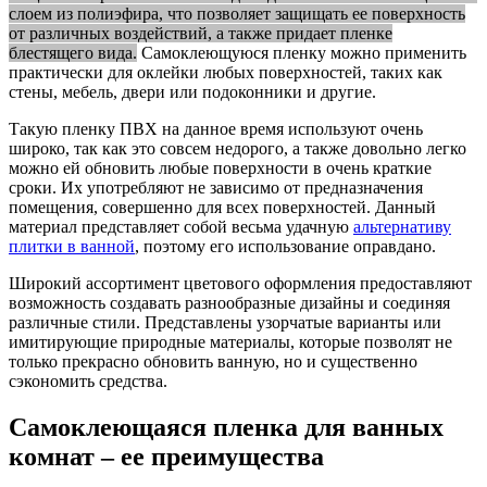
слоем из полиэфира, что позволяет защищать ее поверхность
от различных воздействий, а также придает пленке
блестящего вида.
Самоклеющуюся пленку можно применить
практически для оклейки любых поверхностей, таких как
стены, мебель, двери или подоконники и другие.
Такую пленку ПВХ на данное время используют очень
широко, так как это совсем недорого, а также довольно легко
можно ей обновить любые поверхности в очень краткие
сроки. Их употребляют не зависимо от предназначения
помещения, совершенно для всех поверхностей. Данный
материал представляет собой весьма удачную
альтернативу
плитки в ванной
, поэтому его использование оправдано.
Широкий ассортимент цветового оформления предоставляют
возможность создавать разнообразные дизайны и соединяя
различные стили. Представлены узорчатые варианты или
имитирующие природные материалы, которые позволят не
только прекрасно обновить ванную, но и существенно
сэкономить средства.
Самоклеющаяся пленка для ванных
комнат – ее преимущества