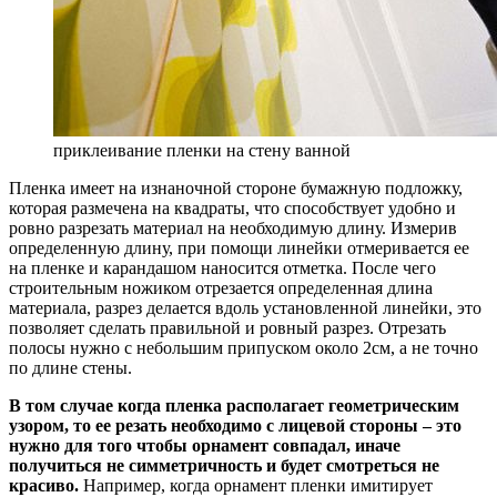
приклеивание пленки на стену ванной
Пленка имеет на изнаночной стороне бумажную подложку,
которая размечена на квадраты, что способствует удобно и
ровно разрезать материал на необходимую длину. Измерив
определенную длину, при помощи линейки отмеривается ее
на пленке и карандашом наносится отметка. После чего
строительным ножиком отрезается определенная длина
материала, разрез делается вдоль установленной линейки, это
позволяет сделать правильной и ровный разрез. Отрезать
полосы нужно с небольшим припуском около 2см, а не точно
по длине стены.
В том случае когда пленка располагает геометрическим
узором, то ее резать необходимо с лицевой стороны – это
нужно для того чтобы орнамент совпадал, иначе
получиться не симметричность и будет смотреться не
красиво.
Например, когда орнамент пленки имитирует