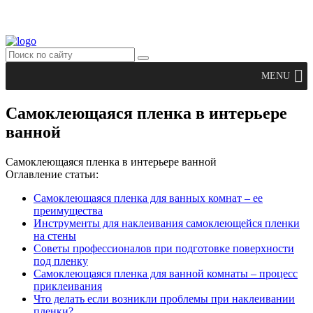
MENU
Самоклеющаяся пленка в интерьере
ванной
Самоклеющаяся пленка в интерьере ванной
Оглавление статьи:
Самоклеющаяся пленка для ванных комнат – ее
преимущества
Инструменты для наклеивания самоклеющейся пленки
на стены
Советы профессионалов при подготовке поверхности
под пленку
Самоклеющаяся пленка для ванной комнаты – процесс
приклеивания
Что делать если возникли проблемы при наклеивании
пленки?