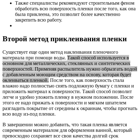
Также специалисты рекомендуют строительным феном
обработать всю поверхность пленки после того, как она
была приклеена, это позволит более качественно
закрепить всю работу.
Второй метод приклеивания пленки
Существует еще один метод наклеивания пленочного
материала при помощи воды.
Такой способ используется в
основном для металлических, стеклянных и синтетических
поверхностей. Применяя распылитель нужно обрызгать водой
с добавленным моющим средством на основу, которая будет
оклеиваться пленкой.
После того, как поверхность стала
влажно надо полностью снять подложную бумагу с пленки и
приложить материал к поверхности. Такой способ позволит
легче и удобно уложить пленку в нужном положении. После
этого ее надо прижать к поверхности и мягким шпателем
разгладить покрытие от середины к окраинам, чтобы прогнать
всю воду из-под пленки.
В завершении можно добавить, что такая пленка является
современным материалом для оформления ванной, который
превосходно сохраняет все свои качества долгий срок