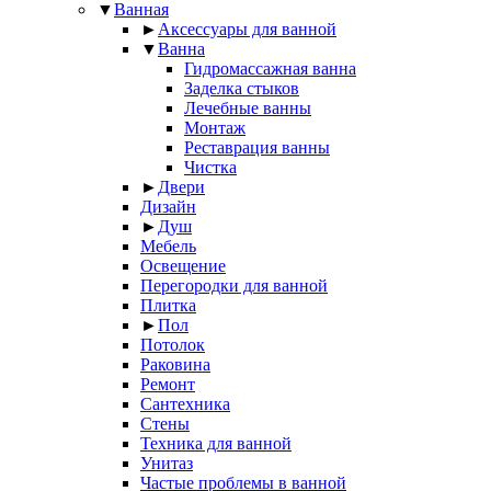
▼
Ванная
►
Аксессуары для ванной
▼
Ванна
Гидромассажная ванна
Заделка стыков
Лечебные ванны
Монтаж
Реставрация ванны
Чистка
►
Двери
Дизайн
►
Душ
Мебель
Освещение
Перегородки для ванной
Плитка
►
Пол
Потолок
Раковина
Ремонт
Сантехника
Стены
Техника для ванной
Унитаз
Частые проблемы в ванной