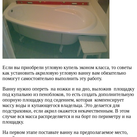
Если вы приобрели угловую купель эконом класса, то советы
как установить акриловую угловую ванну вам обязательно
помогут самостоятельно выполнить эту работу.
Ванну нужно опереть на ножки и на дно, выложив площадку
под купальню из пеноблоков, то есть создать дополнительную
опорную площадку под сидением, которая компенсирует
массу воды и купающегося владельца. Это делается для
подстраховки, если акрил окажется некачественным. В этом
случае вся масса распределяется и на борт по периметру и на
площадку.
На первом этапе поставьте ванну на предполагаемое место,