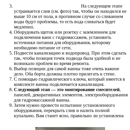
На следующем этапе
устраивается слив (см. фото) так, чтобы он находился не
выше 10 см от пола, в противном случае со сливанием
воды будут проблемы, то есть вода сливаться будет
медленно.
Оборудовать щиток или розетку с заземлением для
подключения ванн с гидромассажем, установить
источники питания для оборудования, которому
необходимо питание от сети.
Подвести канализацию и водопровод. При этом сделать
так, чтобы позиция точек подвода была удобной и не
возникало проблем во время ремонта.
Выбор позиции для самой ванны тоже очень важное
дело. Оба борта должны плотно прилегать к стене.
С помощью гидравлического ключа, который имеется в
комплекте ванны подключается канализация.
Следующий этап — это монтирование смесителей
,
панелей, декоративных элементов, электрооборудования
для гидромассажной ванны.
Затем нужно провести испытание установленного
оборудования, перекрыть слив и налить полной
купальню. Вам станет ясно, правильно ли установлена