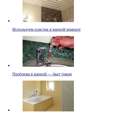
Используем пластик в ванной комнате
Проблема в ванной — бьет током