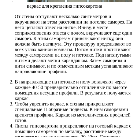
каркас для крепления гипсокартона
От стены отступают несколько сантиметров и
вкручивают на этом расстоянии на потолке саморез. На
него цепляют отвес на нитке. Внизу, в месте
соприкосновения отвеса с полом, вкручивают еще один
саморез. К этим саморезам привязывают нитку, она
должна быть натянута. Эту процедуру проделывают во
всех углах ванной комнаты. Потом нитки протягивают
между саморезами на полу и потолке. Под натянутыми
нитями делают метки карандашом. Затем саморезы и
нити снимают, и по отмеченным меткам устанавливают
направляющие профили.
В направляющие на потолке и полу вставляют через
каждые 40-50 предварительно отпиленные по высоте
помещения несущие профили. В результате получается
каркас.
Чтобы укрепить каркас, к стенам прикрепляют
специальные П-образные подвесы. К ним саморезами
крепятся профили. Каркас из металлических профилей
готов.
Листы гипсокартона прикрепляют на готовый каркас с
помощью саморезов по металлу, расстояние между
саморезами должно составлять 30-40см. Саморезы