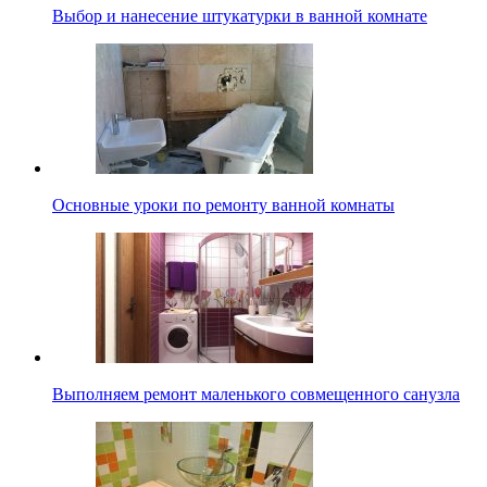
Выбор и нанесение штукатурки в ванной комнате
Основные уроки по ремонту ванной комнаты
Выполняем ремонт маленького совмещенного санузла