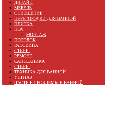
ДИЗАЙН
МЕБЕЛЬ
ОСВЕЩЕНИЕ
ПЕРЕГОРОДКИ ДЛЯ ВАННОЙ
ПЛИТКА
ПОЛ
МОНТАЖ
ПОТОЛОК
РАКОВИНА
СТЕНЫ
РЕМОНТ
САНТЕХНИКА
СТЕНЫ
ТЕХНИКА ДЛЯ ВАННОЙ
УНИТАЗ
ЧАСТЫЕ ПРОБЛЕМЫ В ВАННОЙ