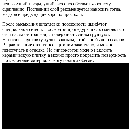
невысохший предыдущий, это способствует хорошему
сцеплению. Последний слой рекомендуется наносить тогда,
когда все предыдущие хорошо просохли.
После высыхания шпатлевки поверхность шлифуют
специальной сеткой. После этой процедуры пыль сметают со
стен влажной тряпкой, а поверхность снова грунтуют.
Наносить грунтовку лучше валиком, чтобы не было разводов.
Выравнивание стен гипсокартоном закончено, и можно
приступать к отделке. На гипсокартон можно наклеить
керамическую плитку, а можно просто покрасить поверхность
– отделочные материалы могут быть любыми.