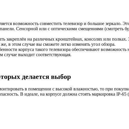
вляется возможность совместить телевизор и большое зеркало. Э
анели. Сенсорной или с оптическими смещениями (смотреть буд
ыть закреплён на различных кронштейнах, консолях или полках. 
же, в этом случае вы сможете легко изменять угол обзора.
собенности корпуса такого телевизора обеспечивают возможность 
том случае выходит соответствующая.
оторых делается выбор
 монтировать в помещении с высокой влажностью, то при покупк
пасность. В идеале, на корпусе должна стоять маркировка IP-6