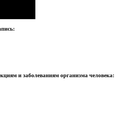
апись:
кциям и заболеваниям организма человека: