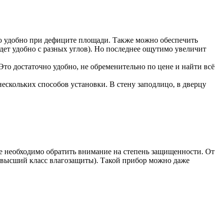
то удобно при дефиците площади. Также можно обеспечить
ет удобно с разных углов). Но последнее ощутимо увеличит
Это достаточно удобно, не обременительно по цене и найти всё
нескольких способов установки. В стену заподлицо, в дверцу
е необходимо обратить внимание на степень защищенности. От
5 (высший класс влагозащиты). Такой прибор можно даже