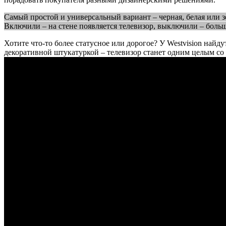
Самый простой и универсальный вариант – черная, белая или зе
Включили – на стене появляется телевизор, выключили – большо
Хотите что-то более статусное или дорогое? У Westvision най
декоративной штукатуркой – телевизор станет одним целым со 