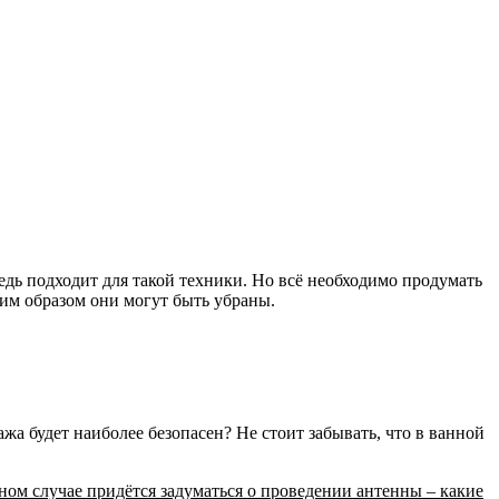
дь подходит для такой техники. Но всё необходимо продумать
ким образом они могут быть убраны.
жа будет наиболее безопасен? Не стоит забывать, что в ванной
ном случае придётся задуматься о проведении антенны – какие