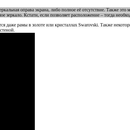
ркальная оправа экрана, либо полное её отсутствие. Также это 
е зеркало. Кстати, если позволяет расположение – тогда необхо
дутся даже рамы в золоте или кристаллах Swarovski. Также нек
стеной.