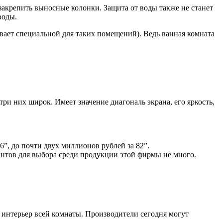
к закрепить выносные колонки. Защита от воды также не станет
воды.
ывает специальной для таких помещений). Ведь ванная комната
и них широк. Имеет значение диагональ экрана, его яркость,
6”, до почти двух миллионов рублей за 82”.
иантов для выбора среди продукции этой фирмы не много.
в интерьер всей комнаты. Производители сегодня могут