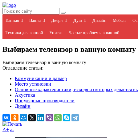
Ванная
Ванна
Двери
Душ
Дизайн
Мебель
Ос
Техника для ванной
Унитаз
Частые проблемы в ванной
Выбираем телевизор в ванную комнату
Выбираем телевизор в ванную комнату
Оглавление статьи:
Коммуникации и размер
Место установки
Основные характеристики, исходя из которых делается в
Акустика
Популярные производители
Дизайн
A+
а-