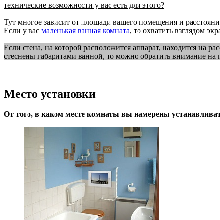
технические возможности у вас есть для этого?
Тут многое зависит от площади вашего помещения и расстояния
Если у вас
маленькая ванная комната
, то охватить взглядом эк
Если стена, на которой расположится аппарат, находится на рас
стеснены габаритами ванной, то можно обратить внимание на па
Место установки
От того, в каком месте комнаты вы намерены устанавливать