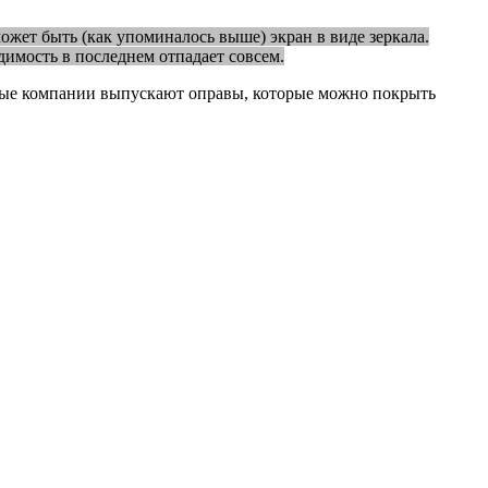
может быть (как упоминалось выше) экран в виде зеркала.
димость в последнем отпадает совсем.
оторые компании выпускают оправы, которые можно покрыть