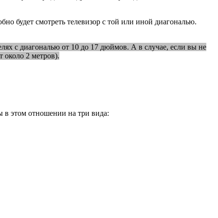
обно будет смотреть телевизор с той или иной диагональю.
елях с диагональю от 10 до 17 дюймов. А в случае, если вы не
 около 2 метров).
 в этом отношении на три вида: