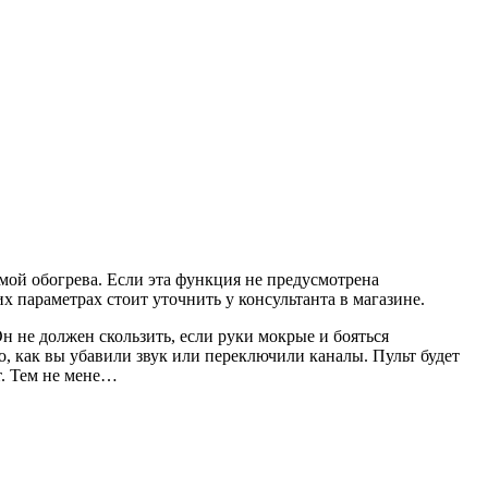
емой обогрева. Если эта функция не предусмотрена
 параметрах стоит уточнить у консультанта в магазине.
н не должен скользить, если руки мокрые и бояться
о, как вы убавили звук или переключили каналы. Пульт будет
т. Тем не мене…