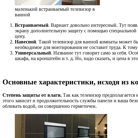
маленький встраиваемый телевизор в
ванной
Встраиваемый
. Вариант довольно интересный. Тут поя
экрану дополнительную защиту с помощью специальной п
цену.
Навесной
. Такой телевизор для ванной комнаты может б
необходимое для монтирования не составит труда. К тому 
Универсальный
. Название тут говорит само за себя. О
шкафа, на кронштейн и т. д. Но, надо сказать, и цена в э
Основные характеристики, исходя из к
Степень защиты от влаги.
Так как телевизор предполагается
этого зависит и продолжительность службы панели и ваша безо
обливать водой, он совершенно герметичен.