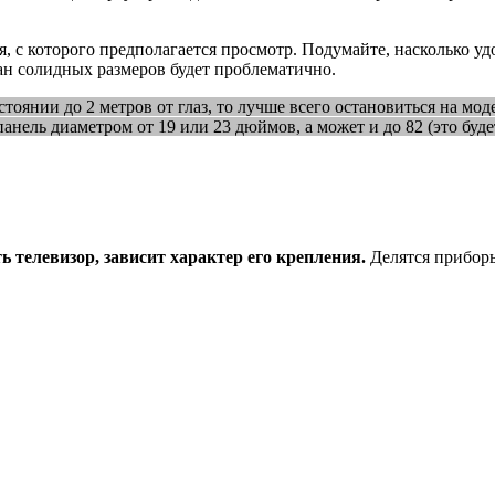
, с которого предполагается просмотр. Подумайте, насколько уд
ран солидных размеров будет проблематично.
стоянии до 2 метров от глаз, то лучше всего остановиться на мод
нель диаметром от 19 или 23 дюймов, а может и до 82 (это будет
 телевизор, зависит характер его крепления.
Делятся приборы