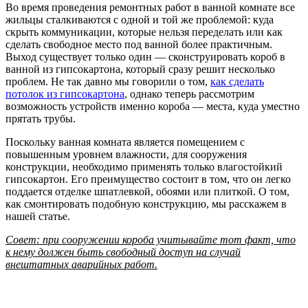
Во время проведения ремонтных работ в ванной комнате все
жильцы сталкиваются с одной и той же проблемой: куда
скрыть коммуникации, которые нельзя переделать или как
сделать свободное место под ванной более практичным.
Выход существует только один — сконструировать короб в
ванной из гипсокартона, который сразу решит несколько
проблем. Не так давно мы говорили о том,
как сделать
потолок из гипсокартона
, однако теперь рассмотрим
возможность устройств именно короба — места, куда уместно
прятать трубы.
Поскольку ванная комната является помещением с
повышенным уровнем влажности, для сооружения
конструкции, необходимо применять только влагостойкий
гипсокартон. Его преимущество состоит в том, что он легко
поддается отделке шпатлевкой, обоями или плиткой. О том,
как смонтировать подобную конструкцию, мы расскажем в
нашей статье.
Совет: при сооружении короба учитывайте тот факт, что
к нему должен быть свободный доступ на случай
внештатных аварийных работ.