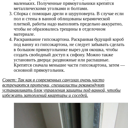
маленьких. Полученные прямоугольники крепятся
металлическими уголками и болтами.
Сборка с помощью дрели и шуруповерта. В случае если
пол и стены в ванной облицованы керамической
плиткой, работы надо выполнять предельно аккуратно,
чтобы не образовались трещины в отделочном
материале.
Раскраивание гипсокартона. Раскраивая будущий короб
под ванну из гипсокартона, не следует забывать сделать
в большом прямоугольнике вырез для окошка, чтобы
создать свободный доступ к сифону. Можно также
установить дверца: раздвижные или распашные.
Крепятся сначала меньшие части гипсокартона, затем —
основной прямоугольник.
Совет: Так как в современных санузлах очень часто
встречаются протечки, специалисты рекомендуют
устанавливать блок управления защиты под ванной, чтобы
избежать затоплений квартиры и соседей.