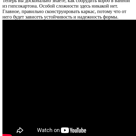
Теперь вы досконально знаете, как соорудить короб в ванной
из гипсокартона. Особой сложности здесь никакой нет.
Главное, правильно сконструировать каркас, потому что от
него будет зависеть устойчивость и надежность формы.