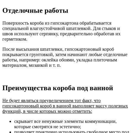
Отделочные работы
Поверхность короба из гипсокартона обрабатывается
специальной влагоустойчивой шпатлевкой. Для стыков и
швов используют серпянку, предварительно обработав их
герметиком.
После высыхания шпатлевки, гипсокартоновый короб
покрывается грунтовкой, затем начинают любые отделочные
работы, например: оклейка обоями, укладка плиточным
материалом, мозаикой и т. п.
Преимущества короба под ванной
Не будет являться преувеличением тот факт, что
гипсокартоновый короб в ванной выполняет массу полезных
функций, в числе которых можно отметить:
скрывает все ненужные элементы коммуникации,
которые смотрятся не эстетично;
позволяет практично использовать свободное место под