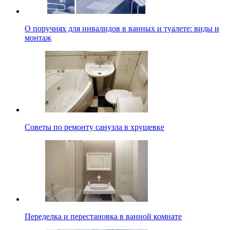
О поручнях для инвалидов в ванных и туалете: виды и
монтаж
Советы по ремонту санузла в хрущевке
Переделка и перестановка в ванной комнате