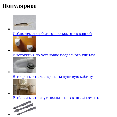
Популярное
Избавляемся от белого насекомого в ванной
Инструкция по установке подвесного унитаза
Выбор и монтаж сифона на душевую кабину
Выбор и монтаж умывальника в ванной комнате