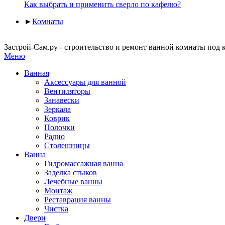
Как выбрать и применить сверло по кафелю?
►
Комнаты
Застрой-Сам.ру - строительство и ремонт ванной комнаты под
Меню
Ванная
Аксессуары для ванной
Вентиляторы
Занавески
Зеркала
Коврик
Полочки
Радио
Столешницы
Ванна
Гидромассажная ванна
Заделка стыков
Лечебные ванны
Монтаж
Реставрация ванны
Чистка
Двери