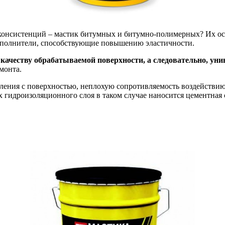
консистенций – мастик битумных и битумно-полимерных? Их осн
аполнители, способствующие повышению эластичности.
качеству обрабатываемой поверхности, а следовательно, уни
монта.
ления с поверхностью, неплохую сопротивляемость воздействию
 гидроизоляционного слоя в таком случае наносится цементная 