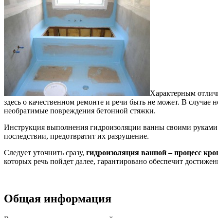
Характерным отличи
здесь о качественном ремонте и речи быть не может. В случае 
необратимые повреждения бетонной стяжки.
Инструкция выполнения гидроизоляции ванны своими руками д
последствии, предотвратит их разрушение.
Следует уточнить сразу,
гидроизоляция ванной – процесс кро
которых речь пойдет далее, гарантировано обеспечит достижени
Общая информация