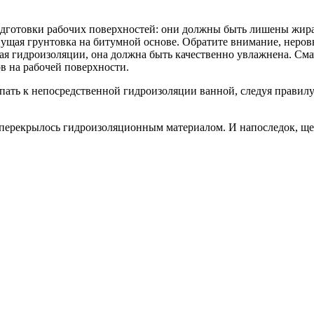
готовки рабочих поверхностей: они должны быть лишены жира, 
нущая грунтовка на битумной основе. Обратите внимание, неров
щая гидроизоляции, она должна быть качественно увлажнена. С
в на рабочей поверхности.
ть к непосредственной гидроизоляции ванной, следуя правилу: 
 перекрылось гидроизоляционным материалом. И напоследок, щ