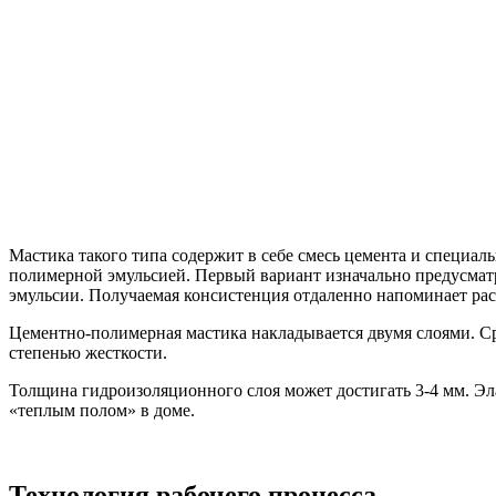
Мастика такого типа содержит в себе смесь цемента и специ
полимерной эмульсией. Первый вариант изначально предусмат
эмульсии. Получаемая консистенция отдаленно напоминает ра
Цементно-полимерная мастика накладывается двумя слоями. Сре
степенью жесткости.
Толщина гидроизоляционного слоя может достигать 3-4 мм. Эл
«теплым полом» в доме.
Технология рабочего процесса