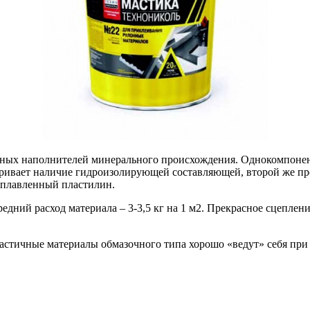
альных наполнителей минерального происхождения. Однокомпоне
ривает наличие гидроизолирующей составляющей, второй же про
сплавленный пластилин.
дний расход материала – 3-3,5 кг на 1 м2. Прекрасное сцеплени
астичные материалы обмазочного типа хорошо «ведут» себя при