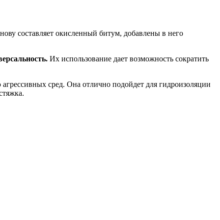
ову составляет окисленный битум, добавлены в него
версальность.
Их использование дает возможность сократить
 агрессивных сред. Она отлично подойдет для гидроизоляции
стяжка.