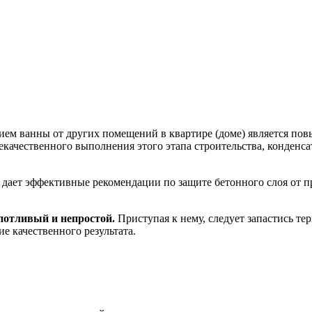
ем ванны от других помещений в квартире (доме) является пов
некачественного выполнения этого этапа строительства, конденса
ает эффективные рекомендации по защите бетонного слоя от пр
потливый и непростой.
Приступая к нему, следует запастись те
е качественного результата.