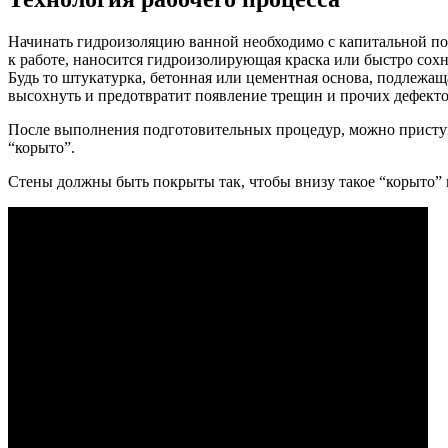
Начинать гидроизоляцию ванной необходимо с капитальной под
к работе, наносится гидроизолирующая краска или быстро сох
Будь то штукатурка, бетонная или цементная основа, подлежа
высохнуть и предотвратит появление трещин и прочих дефекто
После выполнения подготовительных процедур, можно приступа
“корыто”.
Стены должны быть покрыты так, чтобы внизу такое “корыто”