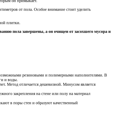
оторым он примыкает.
нтиметров от пола. Особое внимание стоит уделить
ной плитки.
ванию пола завершены, а он очищен от засохшего мусора и
севозможными резиновыми и полимерными наполнителями. В
ги и воды.
 лет. Метод отличается дешевизной. Минусом является
жного закрепления на стене или полу на материал
икают в поры стен и образуют качественный