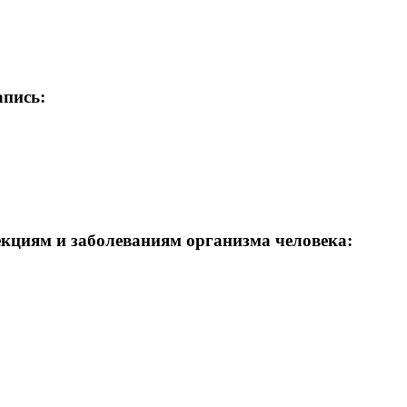
апись:
кциям и заболеваниям организма человека: