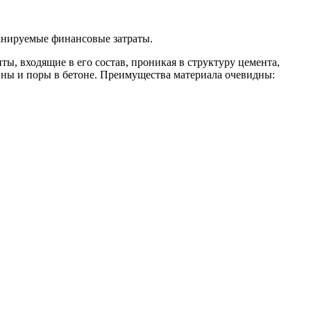
анируемые финансовые затраты.
, входящие в его состав, проникая в структуру цемента,
ины и поры в бетоне. Преимущества материала очевидны: