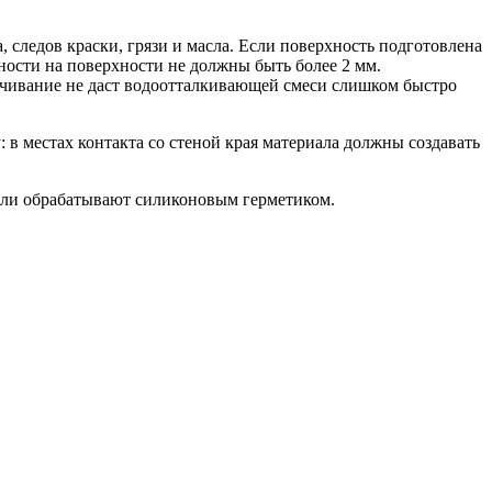
следов краски, грязи и масла. Если поверхность подготовлена
ности на поверхности не должны быть более 2 мм.
мачивание не даст водоотталкивающей смеси слишком быстро
в местах контакта со стеной края материала должны создавать
ели обрабатывают силиконовым герметиком.