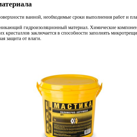
материала
 поверхности ванной, необходимые сроки выполнения работ и пл
оникающий гидроизоляционный материал. Химические компоненты
их кристаллов заключается в способности заполнять микротрещ
ая защита от влаги.