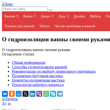
Ванная
Ванна
Двери
Душ
Дизайн
Мебель
Ос
Техника для ванной
Унитаз
Частые проблемы в ванной
О гидроизоляции ванны своими рукам
О гидроизоляции ванны своими руками
Оглавление статьи:
Общая информация
Способы гидроизоляции ванной
Рекомендации по выбору правильного материала
Полимерно-битумная мастика
Цементно-полимерная мастика
Технология рабочего процесса
A+
а-