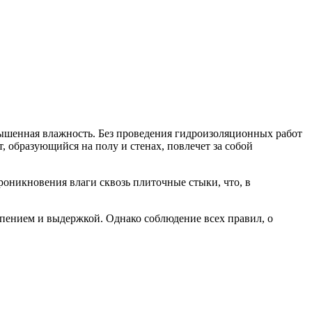
ышенная влажность. Без проведения гидроизоляционных работ
т, образующийся на полу и стенах, повлечет за собой
оникновения влаги сквозь плиточные стыки, что, в
рпением и выдержкой. Однако соблюдение всех правил, о