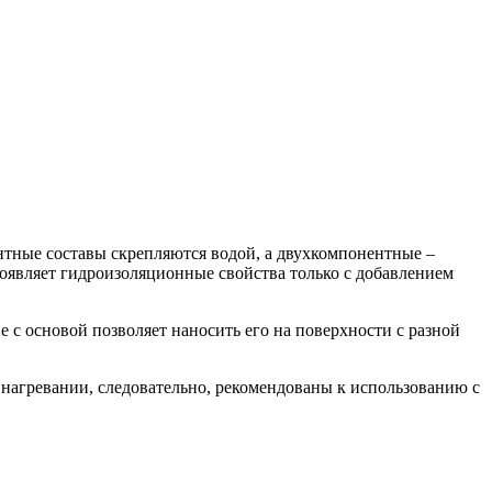
нтные составы скрепляются водой, а двухкомпонентные –
являет гидроизоляционные свойства только с добавлением
е с основой позволяет наносить его на поверхности с разной
 нагревании, следовательно, рекомендованы к использованию с