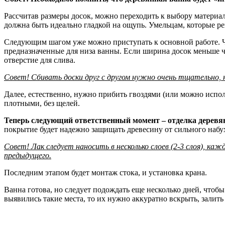
Рассчитав размеры досок, можно переходить к выбору материа
должна быть идеально гладкой на ощупь. Умельцам, которые р
Следующим шагом уже можно приступать к основной работе. Чт
предназначенные для низа ванны. Если ширина досок меньше чем
отверстие для слива.
Совет! Сбивать доски друг с другом нужно очень тщательно, н
Далее, естественно, нужно прибить гвоздями (или можно испол
плотными, без щелей.
Теперь следующий ответственный момент – отделка дерев
покрытие будет надежно защищать древесину от сильного набу
Совет! Лак следует наносить в несколько слоев (2-3 слоя),
предыдущего.
Последним этапом будет монтаж стока, и установка крана.
Ванна готова, но следует подождать еще несколько дней, чтобы 
выявились такие места, то их нужно аккуратно вскрыть, залить