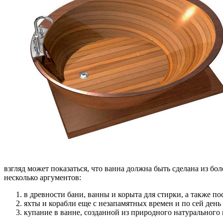
взгляд может показаться, что ванна должна быть сделана из бол
несколько аргументов:
в древности бани, ванны и корыта для стирки, а также по
яхты и корабли еще с незапамятных времен и по сей ден
купание в ванне, созданной из природного натурального