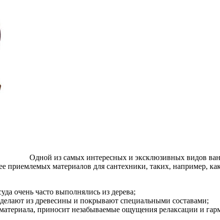
Одной из самых интересных и эксклюзивных видов ванн
ее приемлемых материалов для сантехники, таких, например, как 
суда очень часто выполнялись из дерева;
ь делают из древесины и покрывают специальными составами;
 материала, приносит незабываемые ощущения релаксации и гар