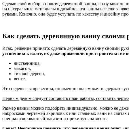
Сделав свой выбор в пользу деревянной ванны, сразу можно по
на натуральные материалы в дизайне, эти ванны все еще явля
руками. Конечно, она будет уступать по качеству и дизайну 
Как сделать деревянную ванну своими 
Итак, решение принято: сделать деревянную ванну своими рук
устойчивы к влаге, их даже применяли при строительстве к
лиственница,
махагон,
тиковое дерево,
венге.
Это недешевая древесина, но именно она сможет выдержать усл
Первым делом следует составить план работы, составить черт
Размер ванны можно подобрать индивидуально, можно ее даже 
набросками чертежей акриловых или стальных ванн на сайтах и
специализированный магазин и прикинуть на месте.
Совет! Необходимо помнить, что деревянная ванна будет «иг