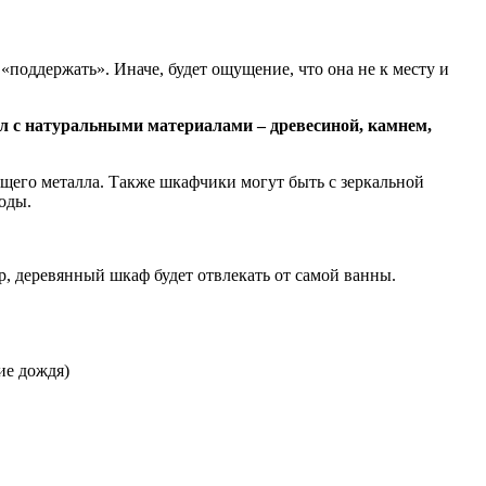
«поддержать». Иначе, будет ощущение, что она не к месту и
ал с натуральными материалами – древесиной, камнем,
ящего металла. Также шкафчики могут быть с зеркальной
оды.
, деревянный шкаф будет отвлекать от самой ванны.
ие дождя)