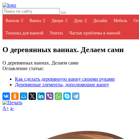
Ванная
Ванна
Двери
Душ
Дизайн
Мебель
Ос
Техника для ванной
Унитаз
Частые проблемы в ванной
О деревянных ваннах. Делаем сами
О деревянных ваннах. Делаем сами
Оглавление статьи:
Как сделать деревянную ванну своими руками
Деревянные элементы, дополняющие ванну
A+
а-