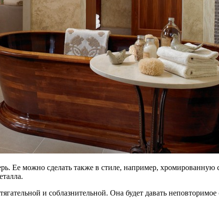
верь. Ее можно сделать также в стиле, например, хромированную
еталла.
тягательной и соблазнительной. Она будет давать неповторимое