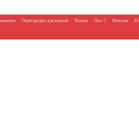
вещение
Перегородки для ванной
Плитка
Пол
Потолок
Ра