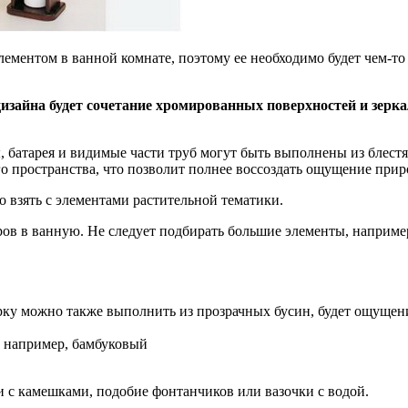
ементом в ванной комнате, поэтому ее необходимо будет чем-то 
изайна будет сочетание хромированных поверхностей и зерк
, батарея и видимые части труб могут быть выполнены из блест
ого пространства, что позволит полнее воссоздать ощущение прир
 взять с элементами растительной тематики.
ов в ванную. Не следует подбирать большие элементы, например
рку можно также выполнить из прозрачных бусин, будет ощущен
, например, бамбуковый
и с камешками, подобие фонтанчиков или вазочки с водой.