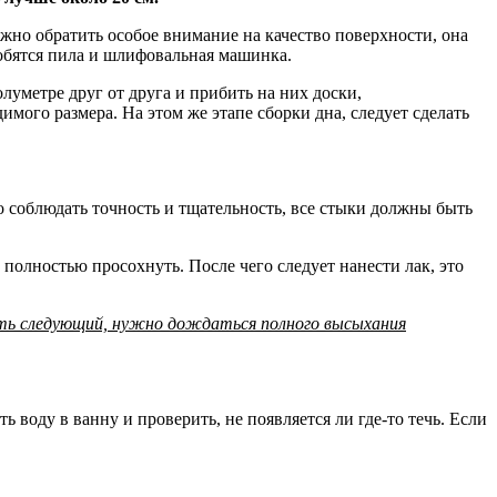
жно обратить особое внимание на качество поверхности, она
обятся пила и шлифовальная машинка.
уметре друг от друга и прибить на них доски,
мого размера. На этом же этапе сборки дна, следует сделать
о соблюдать точность и тщательность, все стыки должны быть
 полностью просохнуть. После чего следует нанести лак, это
сить следующий, нужно дождаться полного высыхания
 воду в ванну и проверить, не появляется ли где-то течь. Если