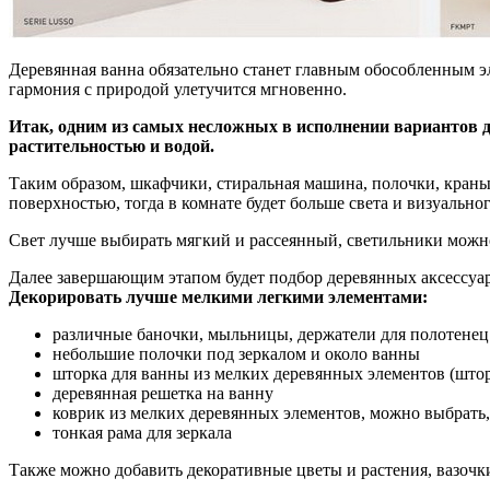
Деревянная ванна обязательно станет главным обособленным эл
гармония с природой улетучится мгновенно.
Итак, одним из самых несложных в исполнении вариантов д
растительностью и водой.
Таким образом, шкафчики, стиральная машина, полочки, краны
поверхностью, тогда в комнате будет больше света и визуальн
Свет лучше выбирать мягкий и рассеянный, светильники можно
Далее завершающим этапом будет подбор деревянных аксессуар
Декорировать лучше мелкими легкими элементами:
различные баночки, мыльницы, держатели для полотенец
небольшие полочки под зеркалом и около ванны
шторка для ванны из мелких деревянных элементов (што
деревянная решетка на ванну
коврик из мелких деревянных элементов, можно выбрать
тонкая рама для зеркала
Также можно добавить декоративные цветы и растения, вазочк