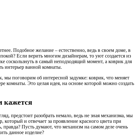
нее. Подобное желание – естественно, ведь в своем доме, в
 покой? Если верить многим дизайнерам, то уют создается из
ке соскользнуть в самый неподходящий момент, а коврик для
ть интерьер ванной комнаты.
, мы поговорим об интересной задумке: коврик, что меняет
ре комнаты. Это целая идея, на основе которой можно создать
м кажется
ляд, предстоит разобрать немало, ведь не зная механизма, мы
, который и отвечает за проявление красного цвета при
ь, правда? Пусть думают, что механизм на самом деле очень
жить данное изделие?