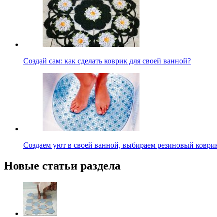
Создай сам: как сделать коврик для своей ванной?
Создаем уют в своей ванной, выбираем резиновый коври
Новые статьи раздела