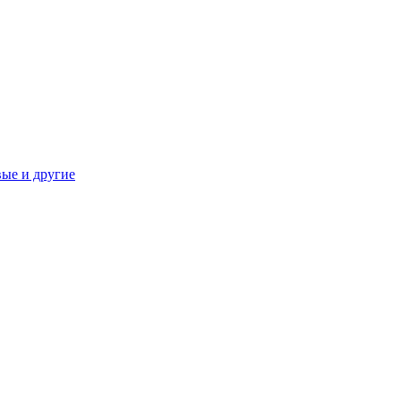
вые и другие