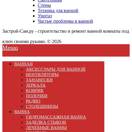
Стены
Техника для ванной
Унитаз
Частые проблемы в ванной
Застрой-Сам.ру - строительство и ремонт ванной комнаты под
ключ своими руками. © 2026
Меню
ВАННАЯ
АКСЕССУАРЫ ДЛЯ ВАННОЙ
ВЕНТИЛЯТОРЫ
ЗАНАВЕСКИ
ЗЕРКАЛА
КОВРИК
ПОЛОЧКИ
РАДИО
СТОЛЕШНИЦЫ
ВАННА
ГИДРОМАССАЖНАЯ ВАННА
ЗАДЕЛКА СТЫКОВ
ЛЕЧЕБНЫЕ ВАННЫ