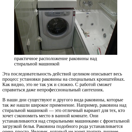
практичное расположение раковины над
стиральной машинкой
Эта последовательность действий целиком описывает весь
процесс установки раковины на специальных кронштейнах.
Как видно, это не так уж и сложно. С работой сможет
справиться даже непрофессиональный сантехник.
В наши дни существуют и другого вида раковины, которые
так же нашли широкое применение. Например, раковина над
стиральной машинкой — это отличный вариант для тех, кто
хочет сэкономить место в ванной комнате. Они
устанавливаются над стиральными машинками с фронтальной
загрузкой белья. Раковина подобного рода устанавливается
очень просто. Человек, который не хочет тратить лишнее