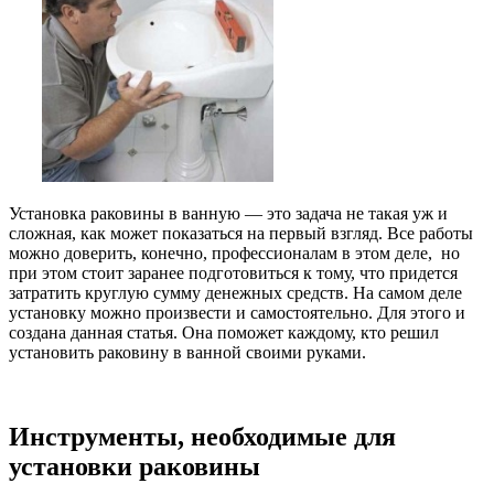
Установка раковины в ванную — это задача не такая уж и
сложная, как может показаться на первый взгляд. Все работы
можно доверить, конечно, профессионалам в этом деле, но
при этом стоит заранее подготовиться к тому, что придется
затратить круглую сумму денежных средств. На самом деле
установку можно произвести и самостоятельно. Для этого и
создана данная статья. Она поможет каждому, кто решил
установить раковину в ванной своими руками.
Инструменты, необходимые для
установки раковины