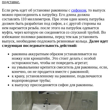
подставке.
Если речь идет об установке раковины с
сифоном
, то выпуск
можно присоединить к патрубку. Его длина должна
составлять 110 миллиметров. При этом один конец патрубка
должен быть разработан под сифон, а с другой стороны на
нем нарезается резьба. после этого на патрубок одевается
муфта, через которую он соединяется со спускной трубой. Во
избежание поломки раковины, перед тем как установить
выпуск, необходимо подложить резиновые кольца.
Далее идет
следующая последовательность действий:
раковина аккуратным образом устанавливается на
ножку или кронштейн. Это стоит делать с особой
осторожностью, чтобы не повредить агрегат;
на умывальнике крепится смеситель для раковины, если,
конечно, он не продается вместе с раковиной;
к крану, установленному на раковине, подключаются
водопроводные трубы;
к выпуску присоединяется сифон для раковины.