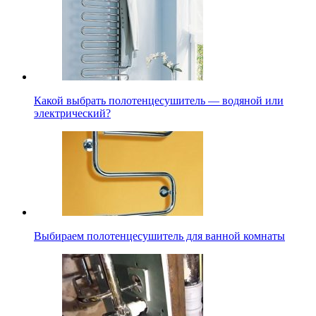
Какой выбрать полотенцесушитель — водяной или
электрический?
Выбираем полотенцесушитель для ванной комнаты