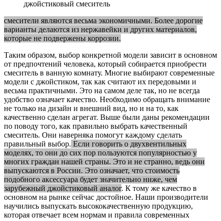
джойстиковый смеситель
смесители являются весьма экономичными. Более дорогие
варианты делаются из нержавейки и других материалов,
которые не подвержены коррозии.
Таким образом, выбор конкретной модели зависит в основном
от предпочтений человека, который собирается приобрести
смеситель в ванную комнату. Многие выбирают современные
модели с джойстиком, так как считают их передовыми и
весьма практичными. Это на самом деле так, но не всегда
удобство означает качество. Необходимо обращать внимание
не только на дизайн и внешний вид, но и на то, как
качественно сделан агрегат. Выше были даны рекомендации
по поводу того, как правильно выбрать качественный
смеситель. Они наверняка помогут каждому сделать
правильный выбор.
Если говорить о двухвентильных
моделях, то они до сих пор пользуются популярностью у
многих граждан нашей страны. Это и не странно, ведь они
выпускаются в России. Это означает, что стоимость
подобного аксессуара будет значительно ниже, чем
зарубежный джойстиковый аналог
. К тому же качество в
основном на рынке сейчас достойное. Наши производители
научились выпускать высококачественную продукцию,
которая отвечает всем нормам и правила современных