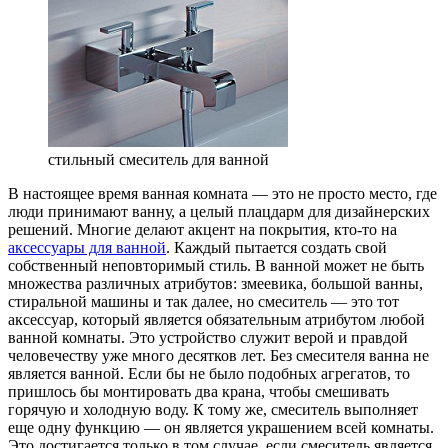
стильный смеситель для ванной
В настоящее время ванная комната — это не просто место, где
люди принимают ванну, а целый плацдарм для дизайнерских
решений. Многие делают акцент на покрытия, кто-то на
аксессуары для ванной
. Каждый пытается создать свой
собственный неповторимый стиль. В ванной может не быть
множества различных атрибутов: змеевика, большой ванны,
стиральной машины и так далее, но смеситель — это тот
аксессуар, который является обязательным атрибутом любой
ванной комнаты. Это устройство служит верой и правдой
человечеству уже много десятков лет. Без смесителя ванна не
является ванной. Если бы не было подобных агрегатов, то
пришлось бы монтировать два крана, чтобы смешивать
горячую и холодную воду. К тому же, смеситель выполняет
еще одну функцию — он является украшением всей комнаты.
Это достигается только в том случае, если смеситель является