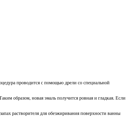
роцедура проводится с помощью дрели со специальной
Таким образом, новая эмаль получится ровная и гладкая. Если
е запах растворителя для обезжиривания поверхности ванны