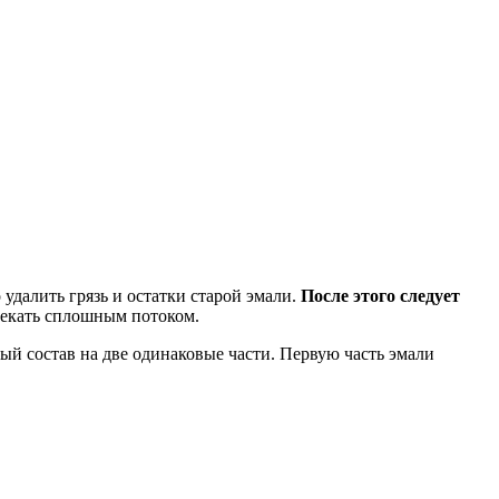
удалить грязь и остатки старой эмали.
После этого следует
текать сплошным потоком.
ый состав на две одинаковые части. Первую часть эмали