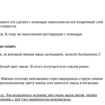
можете это сделать с помощью нанесения на нее вторичный слой
стоимости.
боты. К тому же выполнение реставрации с помощью
ро сохнет.
ок, за который данная эмаль застывает, может достигнуть 5
елый цвет эмали. В итоге получается не совсем ровно
. Именно поэтому невозможно отреставрировать старую синюю
рвоначальному цвету ванны или наносить эмаль в несколько
 Для неопытного человека это очень малое время, чтобы
аботать с ней уже практически невозможно.