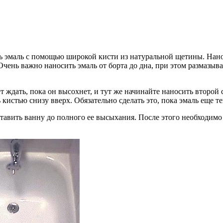
ь эмаль с помощью широкой кисти из натуральной щетины. Нанос
Очень важно наносить эмаль от борта до дна, при этом размазыв
 ждать, пока он высохнет, и тут же начинайте наносить второй 
 кистью снизу вверх. Обязательно сделать это, пока эмаль еще те
тавить ванну до полного ее высыхания. После этого необходимо 