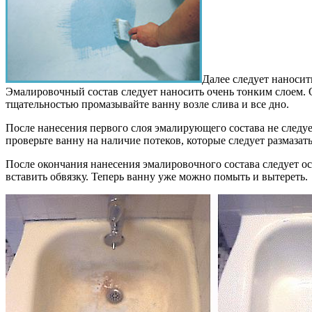
Далее следует наносит
Эмалировочный состав следует наносить очень тонким слоем. 
тщательностью промазывайте ванну возле слива и все дно.
После нанесения первого слоя эмалирующего состава не следует
проверьте ванну на наличие потеков, которые следует размазать
После окончания нанесения эмалировочного состава следует ос
вставить обвязку. Теперь ванну уже можно помыть и вытереть.