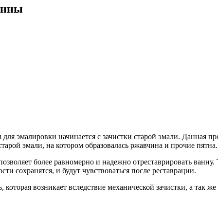
анны
 для эмалировки начинается с зачистки старой эмали. Данная п
тарой эмали, на котором образовалась ржавчина и прочие пятна.
позволяет более равномерно и надежно отреставрировать ванну. 
сти сохранятся, и будут чувствоваться после реставрации.
, которая возникает вследствие механической зачистки, а так ж