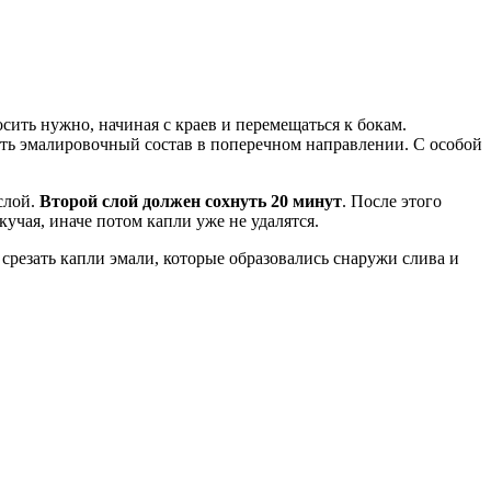
ить нужно, начиная с краев и перемещаться к бокам.
ать эмалировочный состав в поперечном направлении. С особой
слой.
Второй слой должен сохнуть 20 минут
. После этого
кучая, иначе потом капли уже не удалятся.
срезать капли эмали, которые образовались снаружи слива и