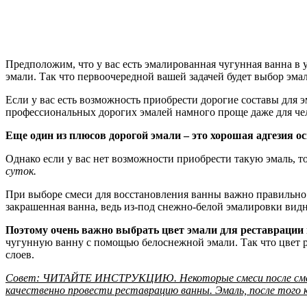
Предположим, что у вас есть эмалированная чугунная ванна в 
эмали. Так что первоочередной вашей задачей будет выбор эмал
Если у вас есть возможность приобрести дорогие составы для 
профессиональных дорогих эмалей намного проще даже для чел
Еще один из плюсов дорогой эмали – это хорошая адгезия ос
Однако если у вас нет возможности приобрести такую эмаль, т
суток.
При выборе смеси для восстановления ванны важно правильно 
закрашенная ванна, ведь из-под снежно-белой эмалировки видн
Поэтому очень важно выбрать цвет эмали для реставрации 
чугунную ванну с помощью белоснежной эмали. Так что цвет р
слоев.
Совет: ЧИТАЙТЕ ИНСТРУКЦИЮ. Некоторые смеси после смешив
качественно провести реставрацию ванны. Эмаль, после того