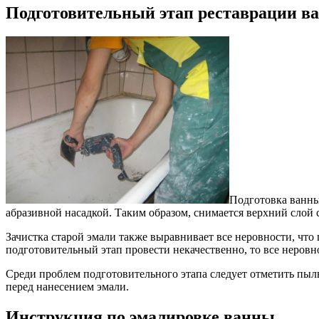
Подготовительный этап реставрации в
Подготовка ванны
абразивной насадкой. Таким образом, снимается верхний слой с
Зачистка старой эмали также выравнивает все неровности, что 
подготовительный этап провести некачественно, то все неровно
Среди проблем подготовительного этапа следует отметить пыль
перед нанесением эмали.
Инструкция по эмалировке ванны