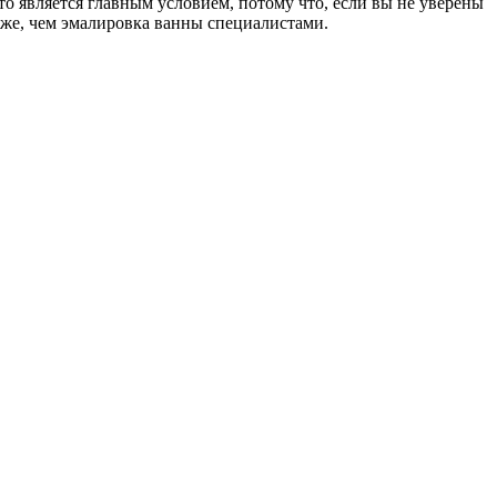
то является главным условием, потому что, если вы не уверены
оже, чем эмалировка ванны специалистами.