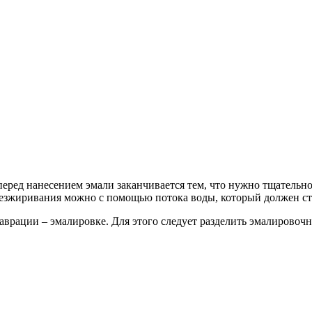
еред нанесением эмали заканчивается тем, что нужно тщательно 
езжиривания можно с помощью потока воды, который должен с
аврации – эмалировке. Для этого следует разделить эмалировочн