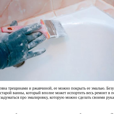
усеяна трещинами и ржавчиной, ее можно покрыть ее эмалью. Без
м старой ванны, который вполне может испортить весь ремонт в 
л задуматься про эмалировку, которую можно сделать своими рук