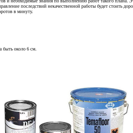
тов и необходимые знания по выполнению работ такого плана. Э
справление последствий некачественной работы будет стоить дор
ротов в минуту.
 быть около 6 см.