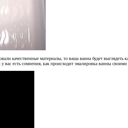
вали качественные материалы, то ваша ванна будет выглядеть ка
 у вас есть сомнения, как происходит эмалировка ванны своими 