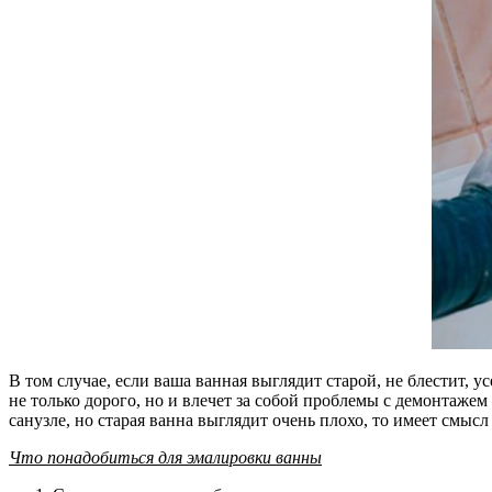
В том случае, если ваша ванная выглядит старой, не блестит, 
не только дорого, но и влечет за собой проблемы с демонтаже
санузле, но старая ванна выглядит очень плохо, то имеет смыс
Что понадобиться для эмалировки ванны