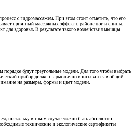
роцесс с гидромассажем. При этом стоит отметить, что его
тывает приятный массажных эффект в районе ног и спины.
т для здоровья. В результате такого воздействия мышцы
 порядке будут треугольные модели. Для того чтобы выбрать
хнический прибор должен гармонично вписываться в общий
нимание на размеры, формы и цвет модели.
м, поскольку в таком случае можно быть абсолютно
еобходимые технические и экологические сертификаты