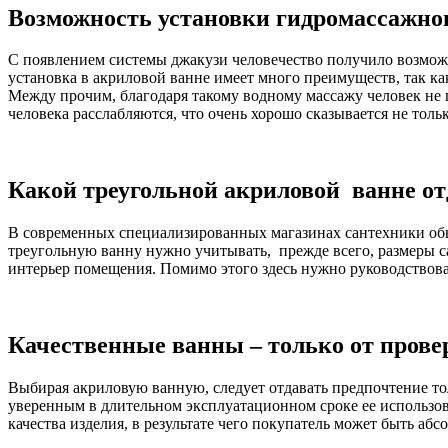
Возможность установки гидромассажно
С появлением системы джакузи человечество получило возможно
установка в акриловой ванне имеет много преимуществ, так 
Между прочим, благодаря такому водному массажу человек не 
человека расслабляются, что очень хорошо сказывается не толь
Какой треугольной акриловой ванне от
В современных специализированных магазинах сантехники обыч
треугольную ванну нужно учитывать, прежде всего, размеры с
интерьер помещения. Помимо этого здесь нужно руководствова
Качественные ванны – только от прове
Выбирая акриловую ванную, следует отдавать предпочтение т
уверенным в длительном эксплуатационном сроке ее использо
качества изделия, в результате чего покупатель может быть абс