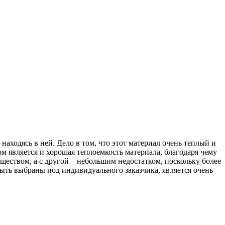
ходясь в ней. Дело в том, что этот материал очень теплый и
является и хорошая теплоемкость материала, благодаря чему
уществом, а с другой – небольшим недостатком, поскольку более
ыть выбраны под индивидуального заказчика, является очень