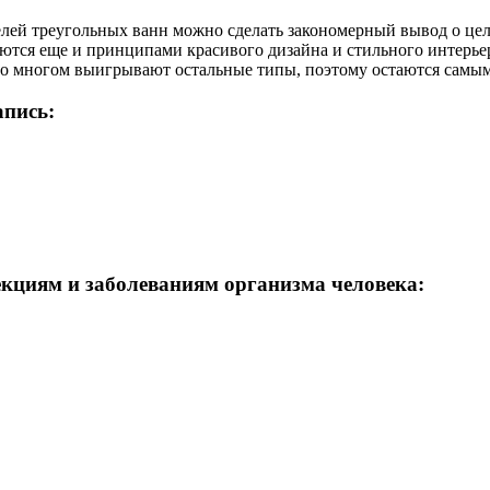
елей треугольных ванн можно сделать закономерный вывод о це
ются еще и принципами красивого дизайна и стильного интерье
 во многом выигрывают остальные типы, поэтому остаются самы
апись:
кциям и заболеваниям организма человека: