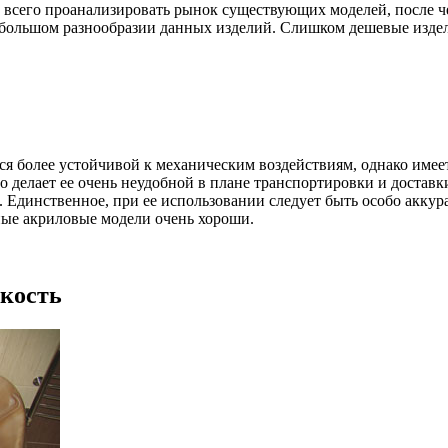
всего проанализировать рынок существующих моделей, после че
большом разнообразии данных изделий. Слишком дешевые изделия
тся более устойчивой к механическим воздействиям, однако имеет
что делает ее очень неудобной в плане транспортировки и доста
 Единственное, при ее использовании следует быть особо акку
ьные акриловые модели очень хороши.
кость