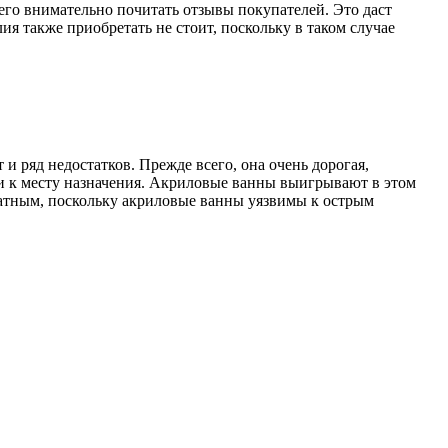
го внимательно почитать отзывы покупателей. Это даст
 также приобретать не стоит, поскольку в таком случае
 и ряд недостатков. Прежде всего, она очень дорогая,
вки к месту назначения. Акриловые ванны выигрывают в этом
ратным, поскольку акриловые ванны уязвимы к острым