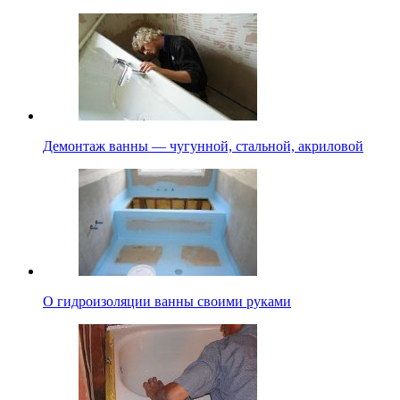
Демонтаж ванны — чугунной, стальной, акриловой
О гидроизоляции ванны своими руками