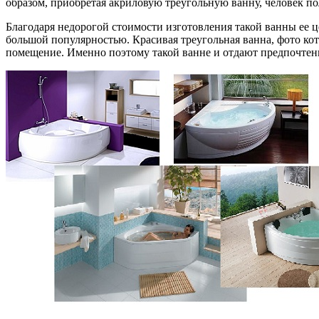
образом, приобретая акриловую треугольную ванну, человек п
Благодаря недорогой стоимости изготовления такой ванны ее ц
большой популярностью. Красивая треугольная ванна, фото ко
помещение. Именно поэтому такой ванне и отдают предпочтен