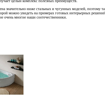
олучает целый комплекс полезных преимуществ.
ена значительно ниже стальных и чугунных моделей, поэтому та
торой можно увидеть на примерах готовых интерьерных решений
ие очень многие наши соотечественники.