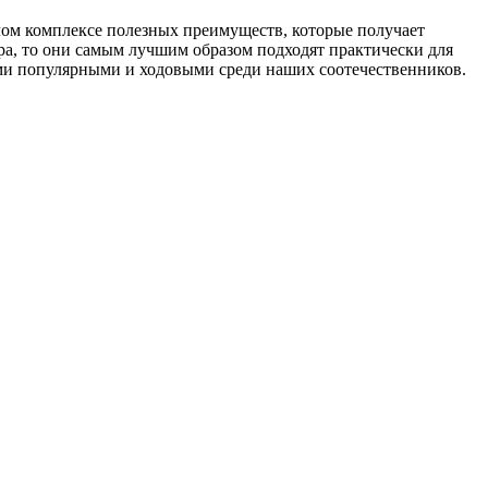
лом комплексе полезных преимуществ, которые получает
ра, то они самым лучшим образом подходят практически для
ми популярными и ходовыми среди наших соотечественников.