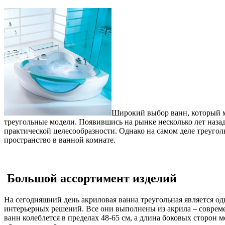
Широкий выбор ванн, который м
треугольные модели. Появившись на рынке несколько лет назад
практической целесообразности. Однако на самом деле треуго
пространство в ванной комнате.
Большой ассортимент изделий
На сегодняшний день акриловая ванна треугольная является о
интерьерных решений. Все они выполнены из акрила – соврем
ванн колеблется в пределах 48-65 см, а длина боковых сторон 