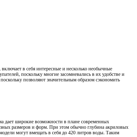
 включает в себя интересные и несколько необычные
пателей, поскольку многие засомневались в их удобстве и
, поскольку позволяют значительным образом сэкономить
рма дает широкие возможности в плане современных
азных размеров и форм. При этом обычно глубина акриловых
 модели могут вмещать в себя до 420 литров воды. Таким