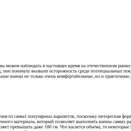
ы можем наблюдать в настоящее время на отечественном рынке,
, они поначалу вызвали осторожность среди потенциальных поку
льные ванны не только очень комфортабельные, но и практичные
дним из самых популярных вариантов, поскольку интересная фо
енного материала, который позволяет выполнять ванны самых р
может превышать даже 180 см. Что касается объема, то некоторые