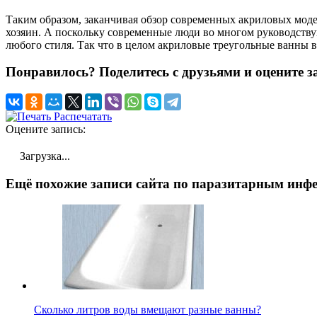
Таким образом, заканчивая обзор современных акриловых мод
хозяин. А поскольку современные люди во многом руководству
любого стиля. Так что в целом акриловые треугольные ванны
Понравилось? Поделитесь с друзьями и оцените з
Распечатать
Оцените запись:
Загрузка...
Ещё похожие записи сайта по паразитарным инфе
Сколько литров воды вмещают разные ванны?