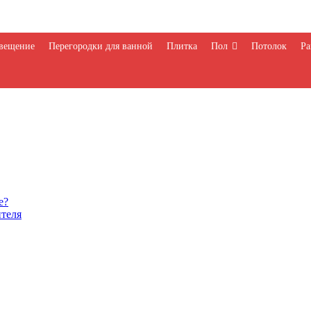
вещение
Перегородки для ванной
Плитка
Пол
Потолок
Ра
е?
ителя