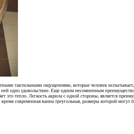
ными тактильными ощущениями, которые человек испытывает, на
ней одно удовольствие. Еще одним несомненным преимуществом 
яет это тепло. Легкость акрила с одной стороны, является преим
время современная ванна треугольная, размеры которой могут б